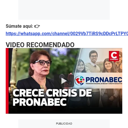
Súmate aquí: 👉
https://whatsapp.com/channel/0029Vb7TiRS9cDDcPrLTPY
VIDEO RECOMENDADO