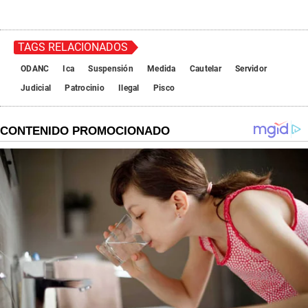
TAGS RELACIONADOS
ODANC
Ica
Suspensión
Medida
Cautelar
Servidor
Judicial
Patrocinio
Ilegal
Pisco