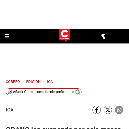
CORREO
>
EDICION
>
ICA
Añadir
Correo
como fuente preferida en
ICA