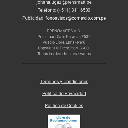
johana.ugaz@prensmart.pe
Teléfono: (+511) 311 6500
Publicidad:
fonoavisos@comercio.com.pe
PRENSMART S.A.C.
Prensmart Calle Paracas #532
Pueblo Libre, Lima - Perú
Copyright © PrenSmart S.A.C.
Todos los derechos reservados
Términos y Condiciones
Política de Privacidad
Politica de Cookies