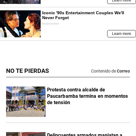
NO TE PIERDAS
Contenido de
Correo
Protesta contra alcalde de
Paucarbamba termina en momentos
de tensión
Delincuentes armados maniatan a