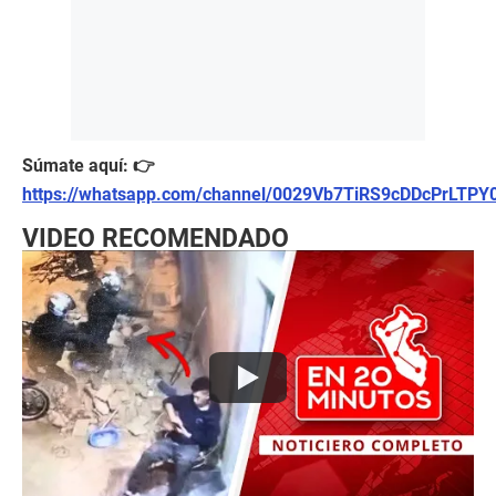
Súmate aquí: 👉
https://whatsapp.com/channel/0029Vb7TiRS9cDDcPrLTPY
VIDEO RECOMENDADO