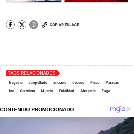
COPIAR ENLACE
TAGS RELACIONADOS
tragedia
atropellado
anciano
deceso
Pisco
Paracas
Ica
Carretera
Muerte
Fatalidad
Atropello
Fuga