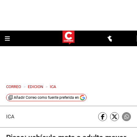
CORREO
>
EDICION
>
ICA
Añadir
Correo
como fuente preferida en
ICA