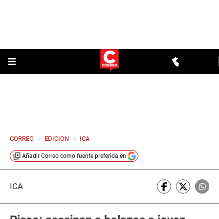
CORREO
>
EDICION
>
ICA
Añadir
Correo
como fuente preferida en
ICA