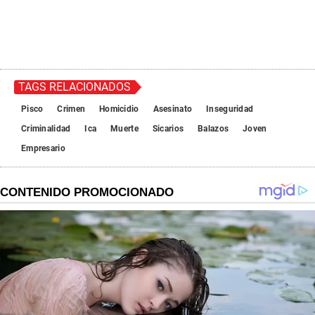
TAGS RELACIONADOS
Pisco
Crimen
Homicidio
Asesinato
Inseguridad
Criminalidad
Ica
Muerte
Sicarios
Balazos
Joven
Empresario