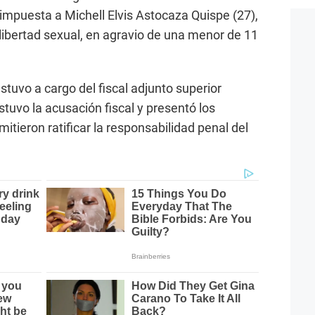
mpuesta a Michell Elvis Astocaza Quispe (27),
 libertad sexual, en agravio de una menor de 11
stuvo a cargo del fiscal adjunto superior
uvo la acusación fiscal y presentó los
tieron ratificar la responsabilidad penal del