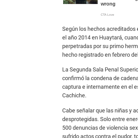
Según los hechos acreditados e
el año 2014 en Huaytará, cuand
perpetradas por su primo herm
hecho registrado en febrero de
La Segunda Sala Penal Superior
confirmó la condena de cadena
captura e internamente en el e
Cachiche.
Cabe señalar que las niñas y a
desprotegidas. Solo entre ener
500 denuncias de violencia se
sufrido actos contra el pudor, 