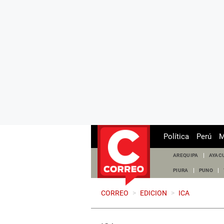
Política
Perú
M
AREQUIPA
AYAC
PIURA
PUNO
CORREO
>
EDICION
>
ICA