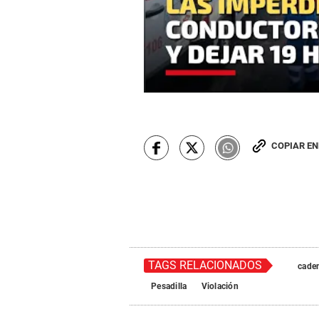
COPIAR E
TAGS RELACIONADOS
cade
Pesadilla
Violación