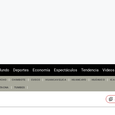
undo
Deportes
Economía
Espectáculos
Tendencia
Videos
UCHO
CHIMBOTE
CUSCO
HUANCAVELICA
HUANCAYO
HUÁNUCO
ICA
TACNA
TUMBES