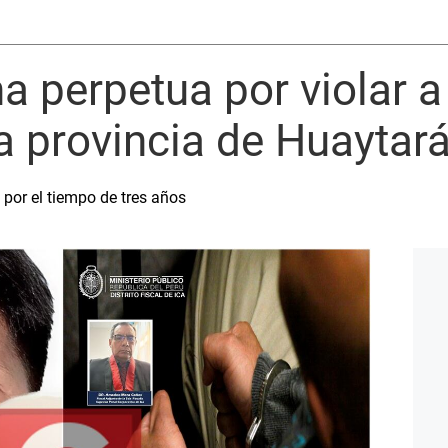
a perpetua por violar a
a provincia de Huaytar
a por el tiempo de tres años