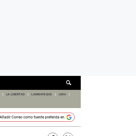
Cuadro
de
búsqueda
LA LIBERTAD
LAMBAYEQUE
LIMA
Añadir
Correo
como fuente preferida en