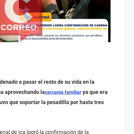
denado a pasar el resto de su vida en la
iña aprovechando la
ya que era
cercanía familiar
vo que soportar la pesadilla por hasta tres
nal de Ica logró la confirmación de la