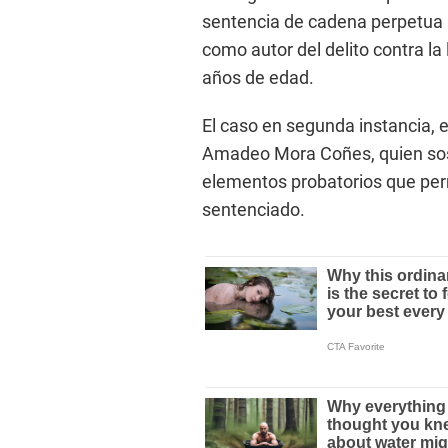
sentencia de cadena perpetua i
como autor del delito contra la
años de edad.
El caso en segunda instancia, e
Amadeo Mora Coñes, quien sost
elementos probatorios que permi
sentenciado.