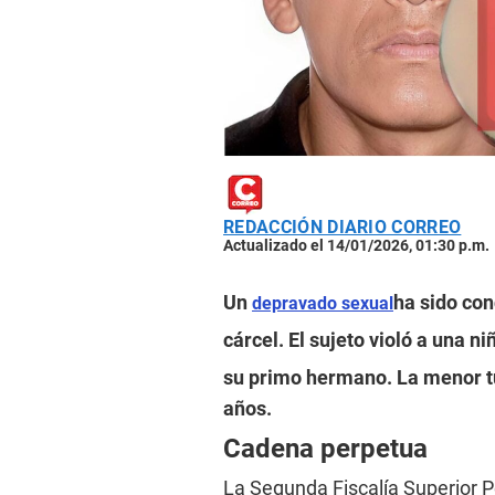
REDACCIÓN DIARIO CORREO
Actualizado el 14/01/2026, 01:30 p.m.
Un
ha sido con
depravado sexual
cárcel. El sujeto violó a una n
su primo hermano. La menor tu
años.
Cadena perpetua
La Segunda Fiscalía Superior Pe