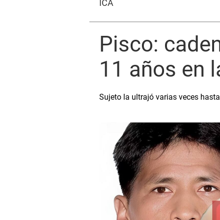
ICA
Pisco: caden
11 años en l
Sujeto la ultrajó varias veces hast