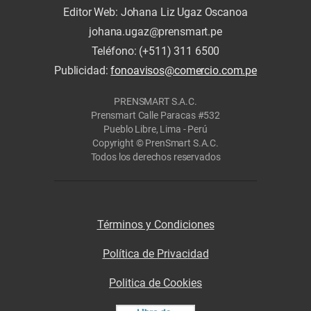
Editor Web: Johana Liz Ugaz Oscanoa
johana.ugaz@prensmart.pe
Teléfono: (+511) 311 6500
Publicidad:
fonoavisos@comercio.com.pe
PRENSMART S.A.C.
Prensmart Calle Paracas #532
Pueblo Libre, Lima - Perú
Copyright © PrenSmart S.A.C.
Todos los derechos reservados
Términos y Condiciones
Política de Privacidad
Politica de Cookies