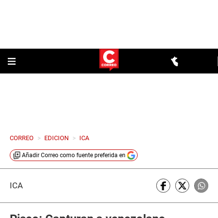
CORREO
>
EDICION
>
ICA
Añadir
Correo
como fuente preferida en
ICA