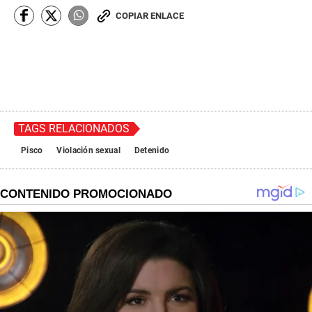
COPIAR ENLACE
TAGS RELACIONADOS
Pisco
Violación sexual
Detenido