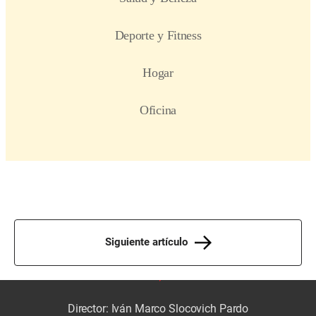
Siguiente artículo
Director: Iván Marco Slocovich Pardo