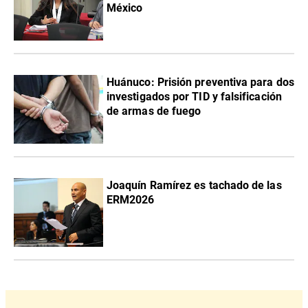
México
Huánuco: Prisión preventiva para dos
investigados por TID y falsificación
de armas de fuego
Joaquín Ramírez es tachado de las
ERM2026