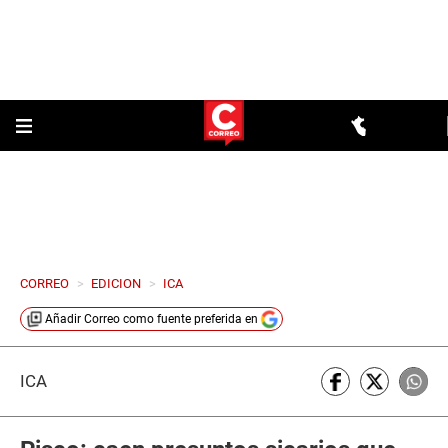
CORREO
>
EDICION
>
ICA
Añadir
Correo
como fuente preferida en
ICA