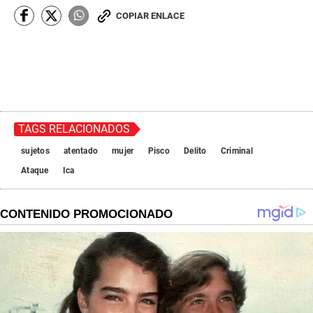
COPIAR ENLACE
TAGS RELACIONADOS
sujetos
atentado
mujer
Pisco
Delito
Criminal
Ataque
Ica