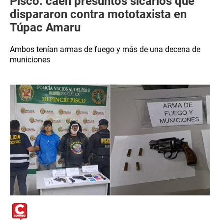
Pisco: caen presuntos sicarios que
dispararon contra mototaxista en
Túpac Amaru
Ambos tenían armas de fuego y más de una decena de
municiones