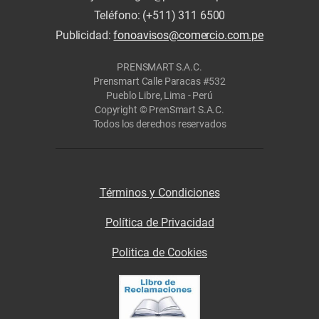
Teléfono: (+511) 311 6500
Publicidad:
fonoavisos@comercio.com.pe
PRENSMART S.A.C.
Prensmart Calle Paracas #532
Pueblo Libre, Lima - Perú
Copyright © PrenSmart S.A.C.
Todos los derechos reservados
Términos y Condiciones
Política de Privacidad
Politica de Cookies