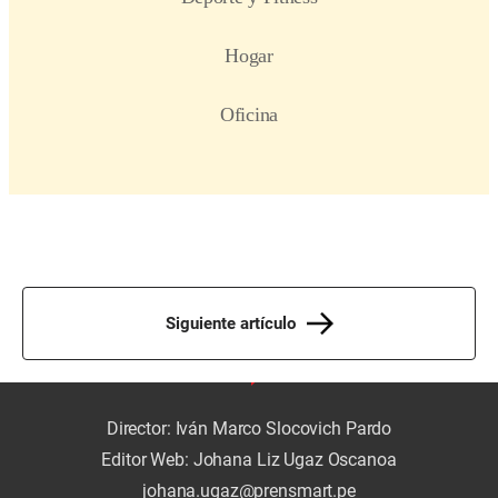
Siguiente artículo
Director: Iván Marco Slocovich Pardo
Editor Web: Johana Liz Ugaz Oscanoa
johana.ugaz@prensmart.pe