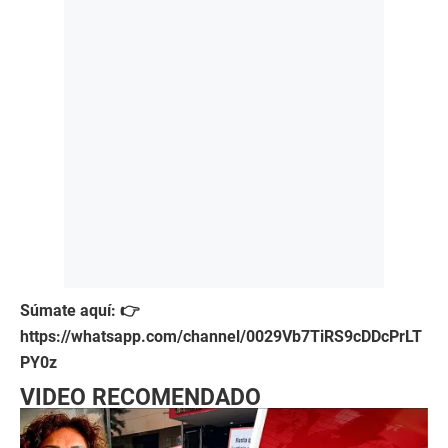
Súmate aquí: 👉
https://whatsapp.com/channel/0029Vb7TiRS9cDDcPrLT
PY0z
VIDEO RECOMENDADO