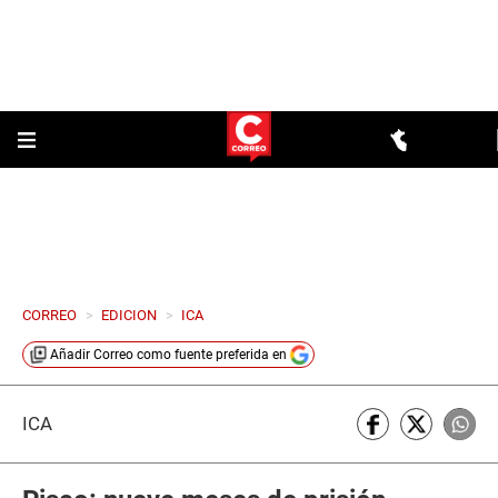
CORREO
>
EDICION
>
ICA
Añadir
Correo
como fuente preferida en
ICA