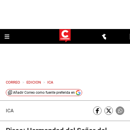
CORREO
>
EDICION
>
ICA
Añadir
Correo
como fuente preferida en
ICA