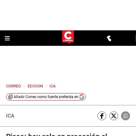
CORREO
>
EDICION
>
ICA
Añadir
Correo
como fuente preferida en
ICA