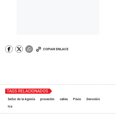
COPIAR ENLACE
TAGS RELACIONADOS
Señor de la Agonía
procesión
calles
Pisco
Devoción
Ica