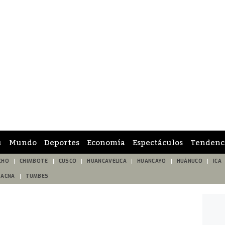
ú
Mundo
Deportes
Economía
Espectáculos
Tendenc
CHO
CHIMBOTE
CUSCO
HUANCAVELICA
HUANCAYO
HUÁNUCO
ICA
TACNA
TUMBES