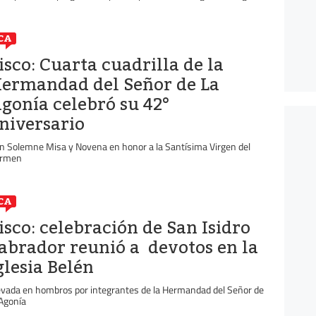
CA
isco: Cuarta cuadrilla de la
ermandad del Señor de La
gonía celebró su 42°
niversario
n Solemne Misa y Novena en honor a la Santísima Virgen del
rmen
CA
isco: celebración de San Isidro
abrador reunió a devotos en la
glesia Belén
evada en hombros por integrantes de la Hermandad del Señor de
 Agonía