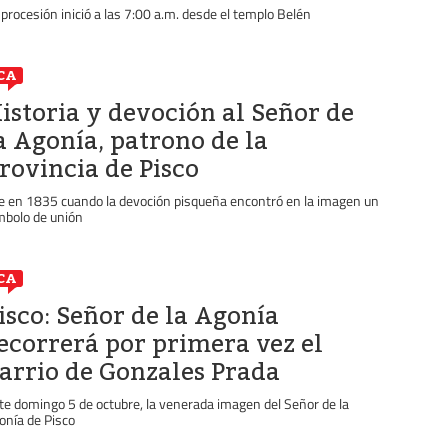
 procesión inició a las 7:00 a.m. desde el templo Belén
CA
istoria y devoción al Señor de
a Agonía, patrono de la
rovincia de Pisco
e en 1835 cuando la devoción pisqueña encontró en la imagen un
mbolo de unión
CA
isco: Señor de la Agonía
ecorrerá por primera vez el
arrio de Gonzales Prada
te domingo 5 de octubre, la venerada imagen del Señor de la
onía de Pisco