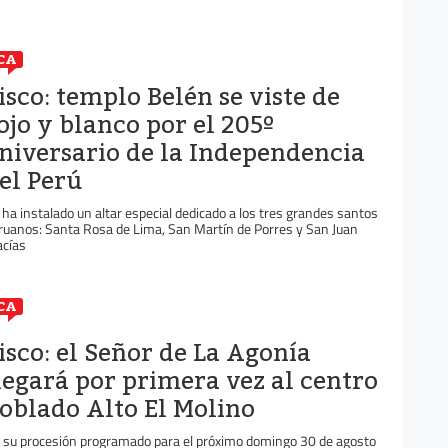
CA
isco: templo Belén se viste de
ojo y blanco por el 205º
niversario de la Independencia
el Perú
 ha instalado un altar especial dedicado a los tres grandes santos
ruanos: Santa Rosa de Lima, San Martín de Porres y San Juan
cías
CA
isco: el Señor de La Agonía
legará por primera vez al centro
oblado Alto El Molino
 su procesión programado para el próximo domingo 30 de agosto