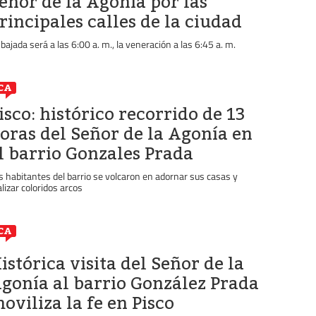
eñor de la Agonía por las
rincipales calles de la ciudad
 bajada será a las 6:00 a. m., la veneración a las 6:45 a. m.
CA
isco: histórico recorrido de 13
oras del Señor de la Agonía en
l barrio Gonzales Prada
s habitantes del barrio se volcaron en adornar sus casas y
alizar coloridos arcos
CA
istórica visita del Señor de la
gonía al barrio González Prada
oviliza la fe en Pisco