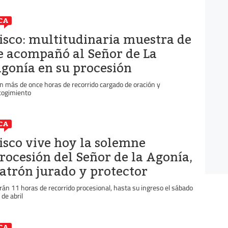
CA
isco: multitudinaria muestra de
e acompañó al Señor de La
gonía en su procesión
n más de once horas de recorrido cargado de oración y
cogimiento
CA
isco vive hoy la solemne
rocesión del Señor de la Agonía,
atrón jurado y protector
rán 11 horas de recorrido procesional, hasta su ingreso el sábado
 de abril
CA