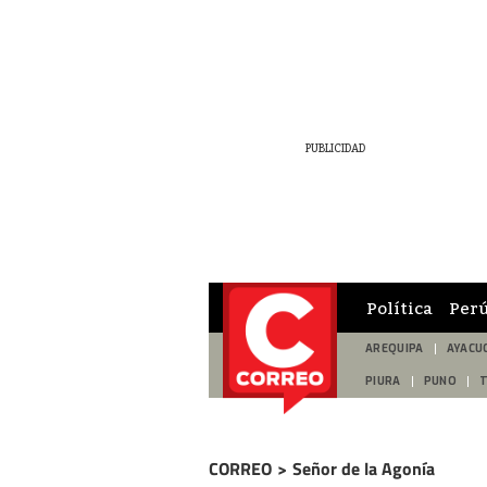
Política
Per
AREQUIPA
AYACU
PIURA
PUNO
CORREO
>
Señor de la Agonía