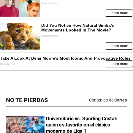
NO TE PIERDAS
Contenido de
Correo
Universitario vs. Sporting Cristal:
quién es favorito en el clásico
moderno de Liga 1