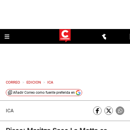
CORREO
>
EDICION
>
ICA
Añadir
Correo
como fuente preferida en
ICA