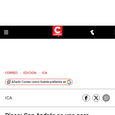
CORREO
>
EDICION
>
ICA
Añadir
Correo
como fuente preferida en
ICA