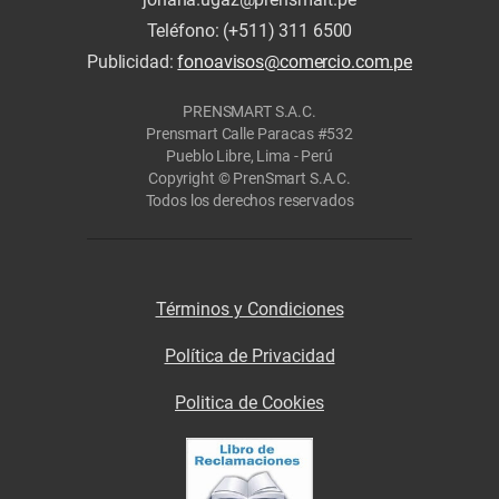
Teléfono: (+511) 311 6500
Publicidad:
fonoavisos@comercio.com.pe
PRENSMART S.A.C.
Prensmart Calle Paracas #532
Pueblo Libre, Lima - Perú
Copyright © PrenSmart S.A.C.
Todos los derechos reservados
Términos y Condiciones
Política de Privacidad
Politica de Cookies