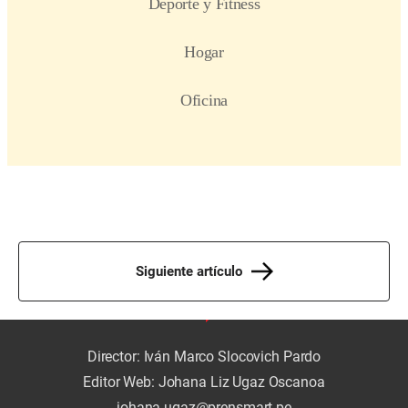
Siguiente artículo
Director: Iván Marco Slocovich Pardo
Editor Web: Johana Liz Ugaz Oscanoa
johana.ugaz@prensmart.pe