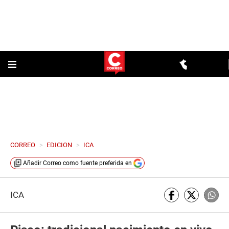
CORREO
>
EDICION
>
ICA
Añadir
Correo
como fuente preferida en
ICA