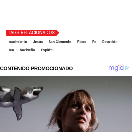
TAGS RELACIONADOS
nacimiento
Jesús
San Clemente
Pisco
Fe
Devoción
Ica
Navideño
Espíritu