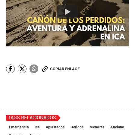
COPIAR ENLACE
TAGS RELACIONADOS
Emergencia
Ica
Aplastados
Heridos
Menores
Anciano