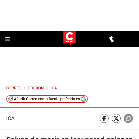
CORREO
>
EDICION
>
ICA
Añadir
Correo
como fuente preferida en
ICA