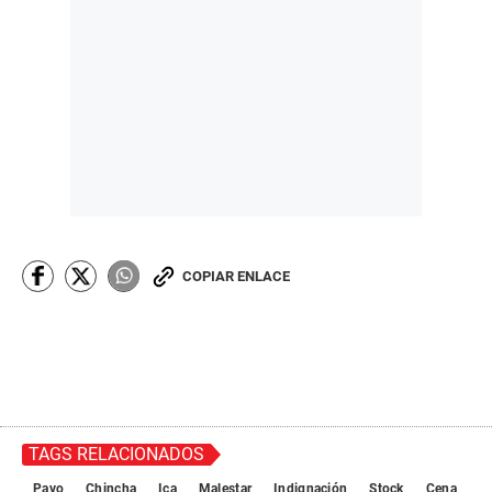
COPIAR ENLACE
TAGS RELACIONADOS
Pavo
Chincha
Ica
Malestar
Indignación
Stock
Cena