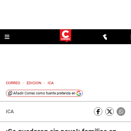
CORREO
>
EDICION
>
ICA
Añadir
Correo
como fuente preferida en
ICA