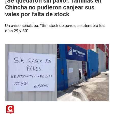
¡Se quedaron sin pavo!: familias en
Chincha no pudieron canjear sus
vales por falta de stock
Un aviso señalaba: “Sin stock de pavos, se atenderá los
días 29 y 30”