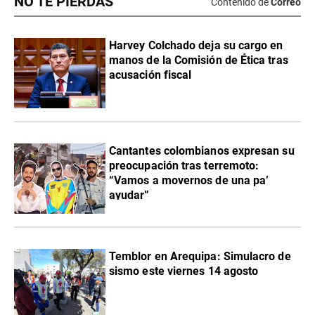
NO TE PIERDAS
Contenido de
Correo
Harvey Colchado deja su cargo en
manos de la Comisión de Ética tras
acusación fiscal
Cantantes colombianos expresan su
preocupación tras terremoto:
“Vamos a movernos de una pa’
ayudar”
Temblor en Arequipa: Simulacro de
sismo este viernes 14 agosto