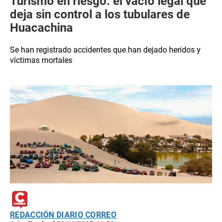
Turismo en riesgo: el vacío legal que
deja sin control a los tubulares de
Huacachina
Se han registrado accidentes que han dejado heridos y
víctimas mortales
REDACCIÓN DIARIO CORREO