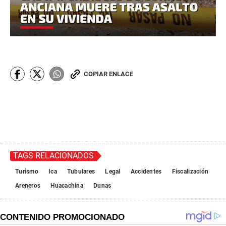
COPIAR ENLACE
TAGS RELACIONADOS
Turismo
Ica
Tubulares
Legal
Accidentes
Fiscalización
Areneros
Huacachina
Dunas