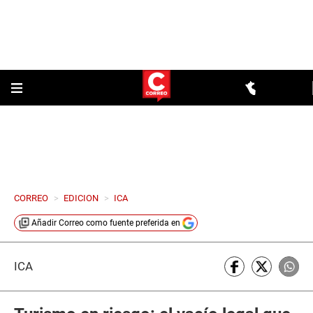
CORREO
>
EDICION
>
ICA
Añadir
Correo
como fuente preferida en
ICA