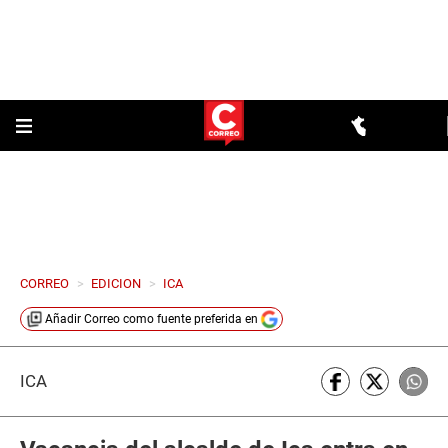
CORREO
>
EDICION
>
ICA
Añadir
Correo
como fuente preferida en
ICA