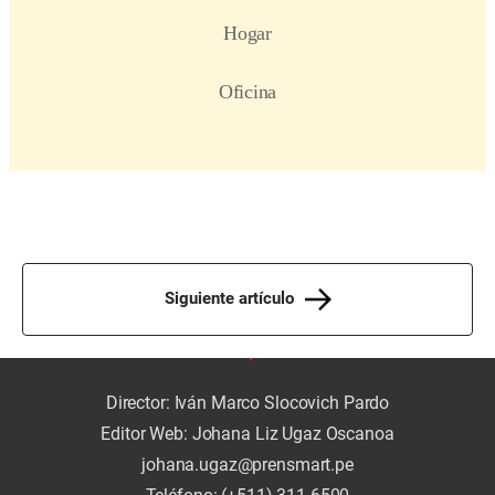
Siguiente artículo
Director: Iván Marco Slocovich Pardo
Editor Web: Johana Liz Ugaz Oscanoa
johana.ugaz@prensmart.pe