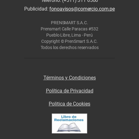
Teléfono: (+511) 311 6500
Publicidad:
fonoavisos@comercio.com.pe
PRENSMART S.A.C.
Prensmart Calle Paracas #532
Pueblo Libre, Lima - Perú
Copyright © PrenSmart S.A.C.
Todos los derechos reservados
Términos y Condiciones
Política de Privacidad
Politica de Cookies