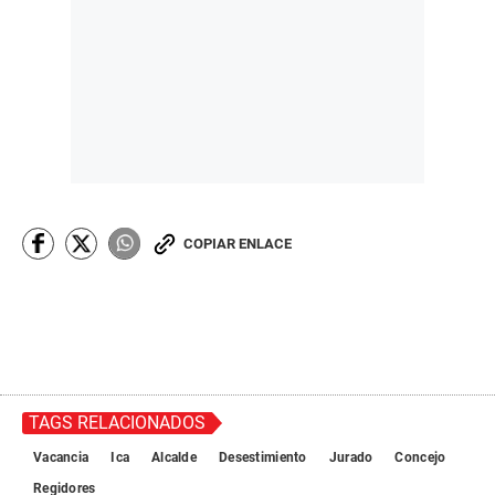
COPIAR ENLACE
TAGS RELACIONADOS
Vacancia
Ica
Alcalde
Desestimiento
Jurado
Concejo
Regidores