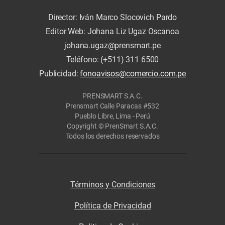
Director: Iván Marco Slocovich Pardo
Editor Web: Johana Liz Ugaz Oscanoa
johana.ugaz@prensmart.pe
Teléfono: (+511) 311 6500
Publicidad:
fonoavisos@comercio.com.pe
PRENSMART S.A.C.
Prensmart Calle Paracas #532
Pueblo Libre, Lima - Perú
Copyright © PrenSmart S.A.C.
Todos los derechos reservados
Términos y Condiciones
Política de Privacidad