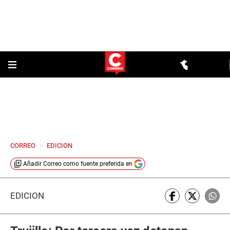
CORREO
>
EDICION
Añadir
Correo
como fuente preferida en
EDICIÓN