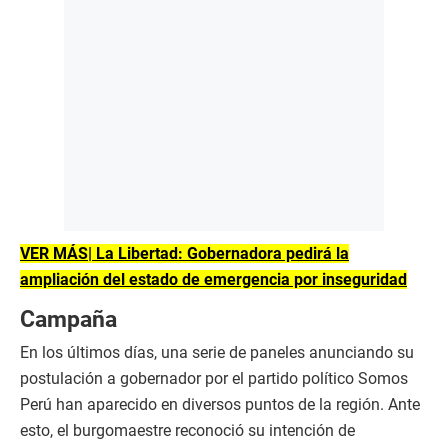
VER MÁS| La Libertad: Gobernadora pedirá la
ampliación del estado de emergencia por inseguridad
Campaña
En los últimos días, una serie de paneles anunciando su
postulación a gobernador por el partido político Somos
Perú han aparecido en diversos puntos de la región. Ante
esto, el burgomaestre reconoció su intención de