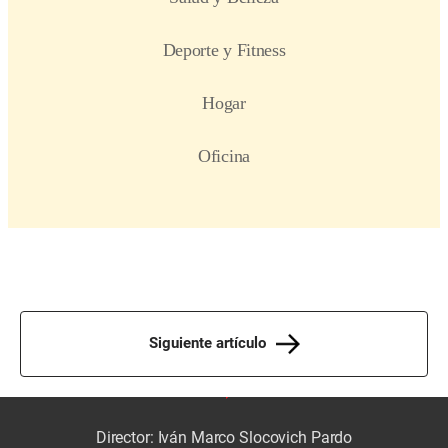
Siguiente artículo
Director: Iván Marco Slocovich Pardo