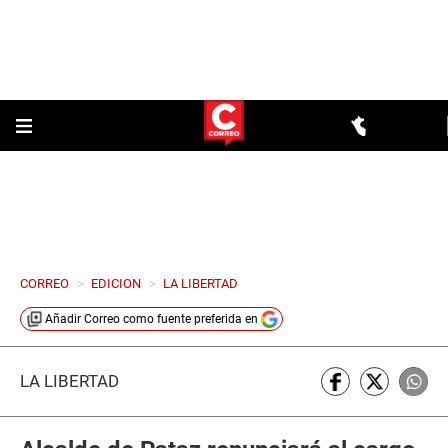
CORREO
>
EDICION
>
LA LIBERTAD
Añadir
Correo
como fuente preferida en
LA LIBERTAD