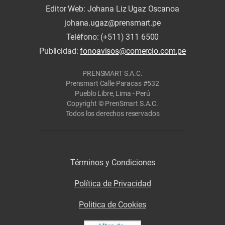
Editor Web: Johana Liz Ugaz Oscanoa
johana.ugaz@prensmart.pe
Teléfono: (+511) 311 6500
Publicidad:
fonoavisos@comercio.com.pe
PRENSMART S.A.C.
Prensmart Calle Paracas #532
Pueblo Libre, Lima - Perú
Copyright © PrenSmart S.A.C.
Todos los derechos reservados
Términos y Condiciones
Política de Privacidad
Politica de Cookies