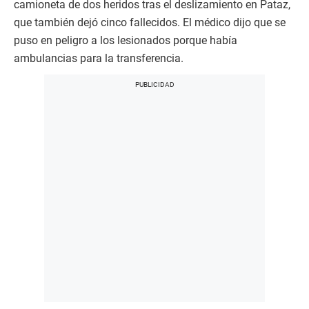
camioneta de dos heridos tras el deslizamiento en Pataz,
que también dejó cinco fallecidos. El médico dijo que se
puso en peligro a los lesionados porque había
ambulancias para la transferencia.