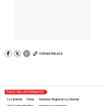
COPIAR ENLACE
TAGS RELACIONADOS
La Libertad
Pataz
Gobierno Regional La Libertad
Aldo Carlos Mariños
elecciones regionales