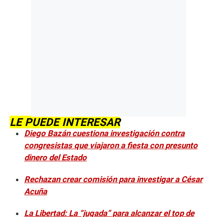
LE PUEDE INTERESAR
Diego Bazán cuestiona investigación contra
congresistas que viajaron a fiesta con presunto
dinero del Estado
Rechazan crear comisión para investigar a César
Acuña
La Libertad: La “jugada” para alcanzar el top de