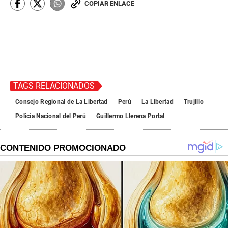
COPIAR ENLACE
TAGS RELACIONADOS
Consejo Regional de La Libertad
Perú
La Libertad
Trujillo
Policía Nacional del Perú
Guillermo Llerena Portal