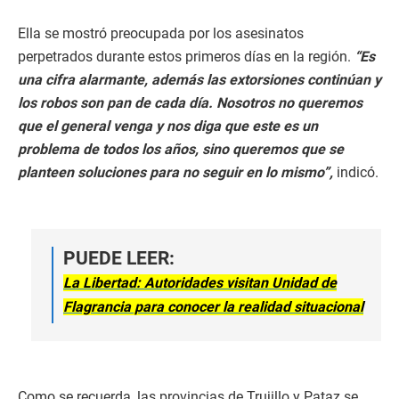
Ella se mostró preocupada por los asesinatos
perpetrados durante estos primeros días en la región.
“Es
una cifra alarmante, además las extorsiones continúan y
los robos son pan de cada día. Nosotros no queremos
que el general venga y nos diga que este es un
problema de todos los años, sino queremos que se
planteen soluciones para no seguir en lo mismo”,
indicó.
PUEDE LEER:
La Libertad: Autoridades visitan Unidad de
Flagrancia para conocer la realidad situacional
Como se recuerda, las provincias de Trujillo y Pataz se