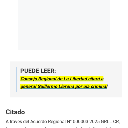
PUEDE LEER:
Consejo Regional de La Libertad citará a
general Guillermo Llerena por ola criminal
Citado
A través del Acuerdo Regional N° 000003-2025-GRLL-CR,