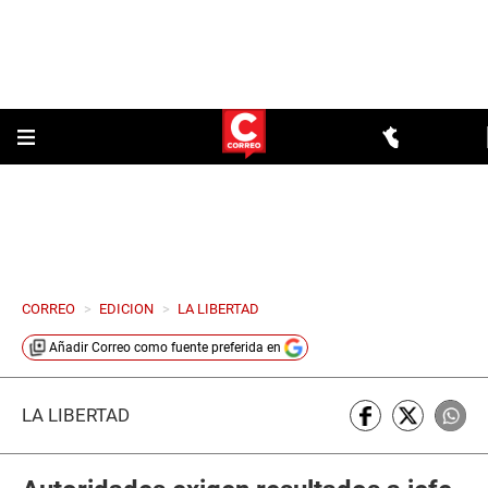
CORREO
>
EDICION
>
LA LIBERTAD
Añadir
Correo
como fuente preferida en
LA LIBERTAD