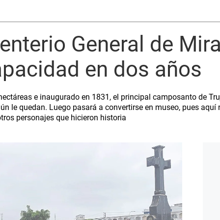
menterio General de Mira
apacidad en dos años
ectáreas e inaugurado en 1831, el principal camposanto de Trujil
ún le quedan. Luego pasará a convertirse en museo, pues aquí 
tros personajes que hicieron historia