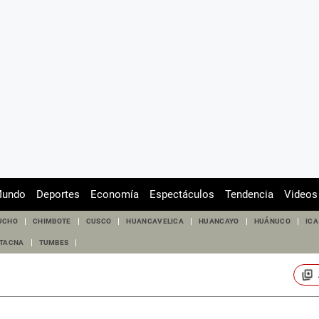
undo
Deportes
Economía
Espectáculos
Tendencia
Videos
UCHO
CHIMBOTE
CUSCO
HUANCAVELICA
HUANCAYO
HUÁNUCO
ICA
TACNA
TUMBES