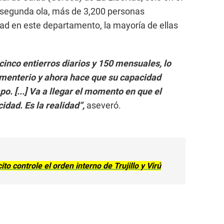
y segunda ola, más de 3,200 personas
ad en este departamento, la mayoría de ellas
inco entierros diarios y 150 mensuales, lo
ementerio y ahora hace que su capacidad
po. [...] Va a llegar el momento en que el
idad. Es la realidad”,
aseveró.
to controle el orden interno de Trujillo y Virú