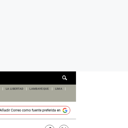
Cuadro
de
búsqueda
LA LIBERTAD
LAMBAYEQUE
LIMA
Añadir
Correo
como fuente preferida en