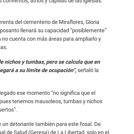
 conventos, atrios y capillas de las iglesias.
gerenta del cementerio de Miraflores, Gloria
amposanto llenará su capacidad “posiblemente”
a no cuenta con más áreas para ampliarlo y
bas.
 nichos y tumbas, pero se calcula que en
egará a su límite de ocupación”,
señaló la
 llegado ese momento “no significa que el
, pues tenemos mausoleos, tumbas y nichos
ertos”.
e un detonante también para este fosal. De
l de Salud (Geresa) de La Libertad, solo en el