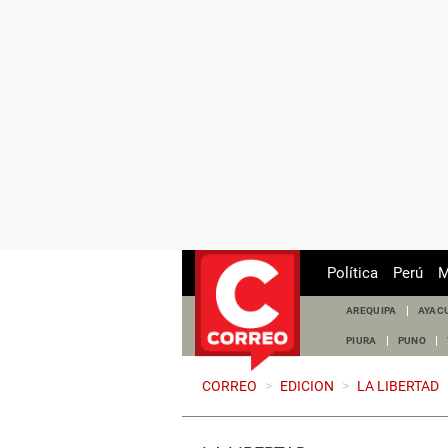
Política
Perú
M
AREQUIPA
AYAC
PIURA
PUNO
CORREO
>
EDICION
>
LA LIBERTAD