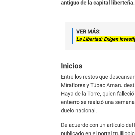
antiguo de la capital liberteña.
VER MÁS:
La Libertad: Exigen invest
Inicios
Entre los restos que descansan
Miraflores y Túpac Amaru desta
Haya de la Torre, quien falleci
entierro se realizó una semana
duelo nacional.
De acuerdo con un artículo del
publicado en el portal trujillob