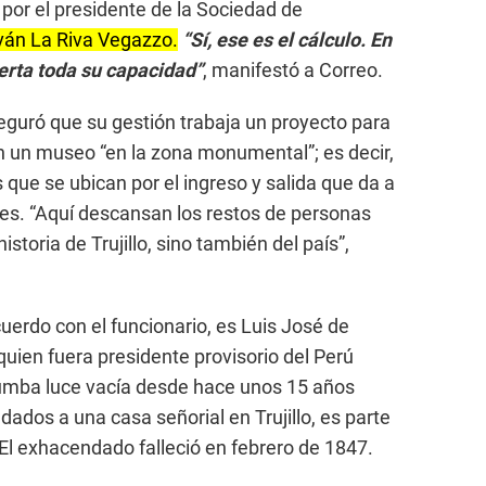
por el presidente de la Sociedad de
ván La Riva Vegazzo.
“Sí, ese es el cálculo. En
erta toda su capacidad”
, manifestó a Correo.
seguró que su gestión trabaja un proyecto para
n un museo “en la zona monumental”; es decir,
 que se ubican por el ingreso y salida que da a
ores. “Aquí descansan los restos de personas
storia de Trujillo, sino también del país”,
uerdo con el funcionario, es Luis José de
ien fuera presidente provisorio del Perú
tumba luce vacía desde hace unos 15 años
dados a una casa señorial en Trujillo, es parte
. El exhacendado falleció en febrero de 1847.