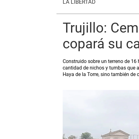
LA LIBERTAD
Trujillo: Ce
copará su c
Construido sobre un terreno de 16 h
cantidad de nichos y tumbas que a
Haya de la Torre, sino también de o