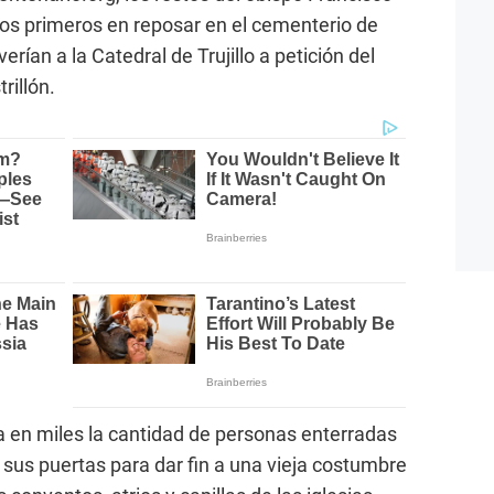
 los primeros en reposar en el cementerio de
rían a la Catedral de Trujillo a petición del
rillón.
la en miles la cantidad de personas enterradas
sus puertas para dar fin a una vieja costumbre