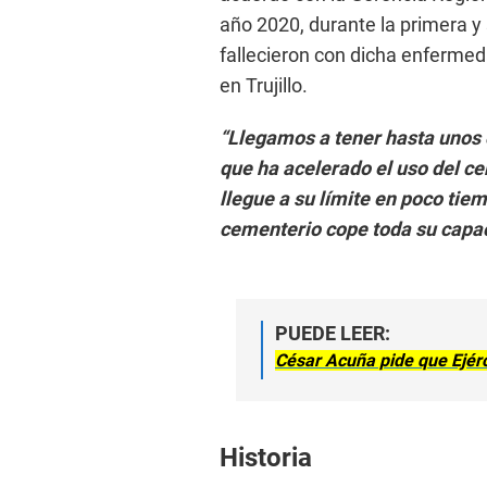
año 2020, durante la primera 
fallecieron con dicha enfermed
en Trujillo.
“Llegamos a tener hasta unos c
que ha acelerado el uso del c
llegue a su límite en poco tiem
cementerio cope toda su capac
PUEDE LEER:
César Acuña pide que Ejérci
Historia