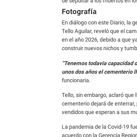
de sepultar a los muertos en los
Fotografía
En diálogo con este Diario, la 
Tello Aguilar, reveló que el c
en el año 2026, debido a que y
construir nuevos nichos y tum
“Tenemos todavía capacidad de
unos dos años el cementerio ll
funcionaria.
Tello, sin embargo, aclaró que
cementerio dejará de enterrar
vendidos que esperan a sus mu
La pandemia de la Covid-19 fu
acuerdo con la Gerencia Regiona