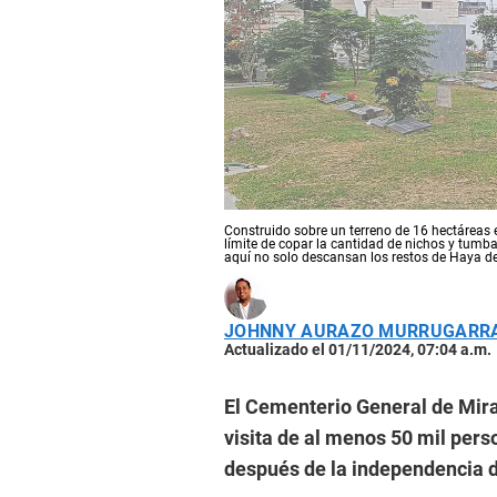
Construido sobre un terreno de 16 hectáreas e
límite de copar la cantidad de nichos y tumb
aquí no solo descansan los restos de Haya de 
JOHNNY AURAZO MURRUGARR
Actualizado el 01/11/2024, 07:04 a.m.
El Cementerio General de Miraf
visita de al menos 50 mil per
después de la independencia 