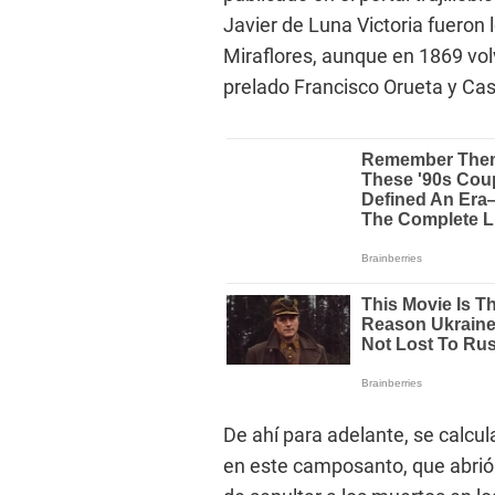
Javier de Luna Victoria fueron
Miraflores, aunque en 1869 volve
prelado Francisco Orueta y Cast
De ahí para adelante, se calcu
en este camposanto, que abrió 