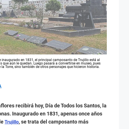
 inaugurado en 1831, el principal camposanto de Trujillo está al
as que aún le quedan. Luego pasará a convertirse en museo, pues
la Torre, sino también de otros personajes que hicieron historia.
A
lores recibirá hoy, Día de Todos los Santos, la
sonas. Inaugurado en 1831, apenas once años
de
, se trata del camposanto más
Trujillo