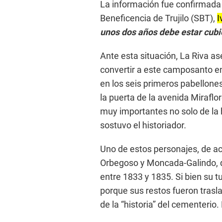
La información fue confirmada 
Beneficencia de Trujilo (SBT),
I
unos dos años debe estar cubi
Ante esta situación, La Riva a
convertir a este camposanto e
en los seis primeros pabellones
la puerta de la avenida Mirafl
muy importantes no solo de la hi
sostuvo el historiador.
Uno de estos personajes, de ac
Orbegoso y Moncada-Galindo, qu
entre 1833 y 1835. Si bien su 
porque sus restos fueron trasla
de la “historia” del cementerio