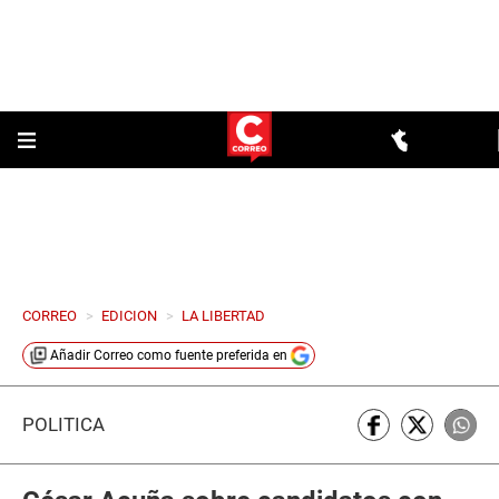
CORREO
>
EDICION
>
LA LIBERTAD
Añadir
Correo
como fuente preferida en
POLÍTICA