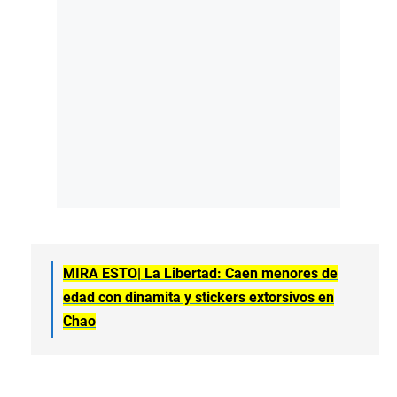
MIRA ESTO| La Libertad: Caen menores de
edad con dinamita y stickers extorsivos en
Chao