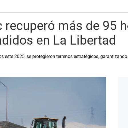
 recuperó más de 95 h
adidos en La Libertad
os este 2025, se protegieron terrenos estratégicos, garantizand