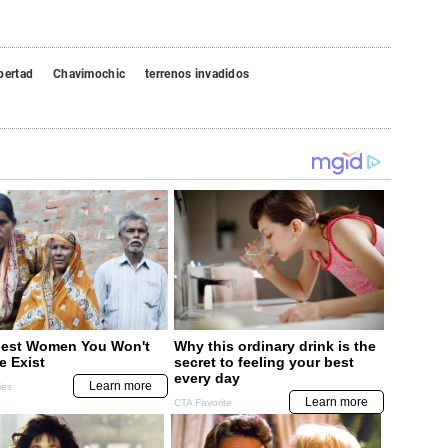
bertad
Chavimochic
terrenos invadidos