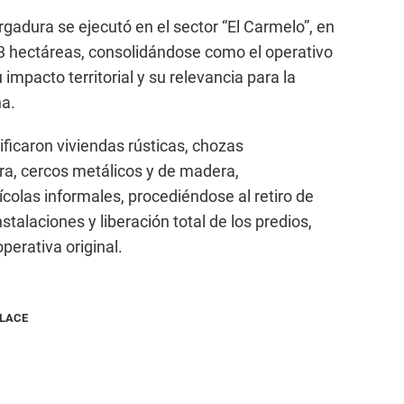
gadura se ejecutó en el sector “El Carmelo”, en
3 hectáreas, consolidándose como el operativo
 impacto territorial y su relevancia para la
ña.
ificaron viviendas rústicas, chozas
ra, cercos metálicos y de madera,
olas informales, procediéndose al retiro de
stalaciones y liberación total de los predios,
perativa original.
NLACE