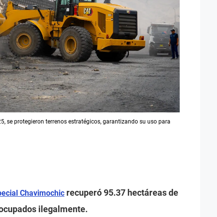
5, se protegieron terrenos estratégicos, garantizando su uso para
recuperó 95.37 hectáreas de
pecial Chavimochic
 ocupados ilegalmente.