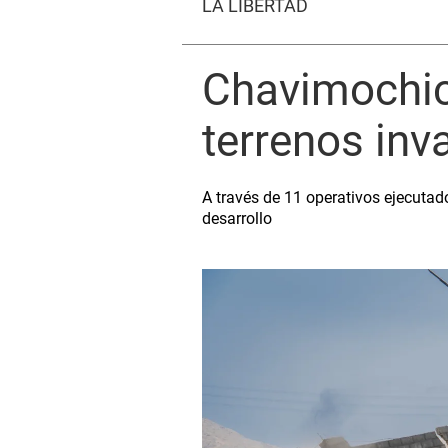
LA LIBERTAD
Chavimochic
terrenos inv
A través de 11 operativos ejecutad
desarrollo