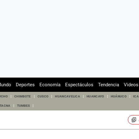
undo
Deportes
Economía
Espectáculos
Tendencia
Videos
UCHO
CHIMBOTE
CUSCO
HUANCAVELICA
HUANCAYO
HUÁNUCO
ICA
TACNA
TUMBES