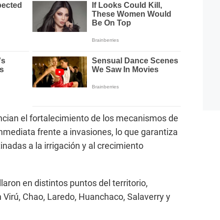
ncian el fortalecimiento de los mecanismos de
 inmediata frente a invasiones, lo que garantiza
tinadas a la irrigación y al crecimiento
aron en distintos puntos del territorio,
 Virú, Chao, Laredo, Huanchaco, Salaverry y