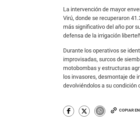
La intervención de mayor enver
Virú, donde se recuperaron 41.
más significativo del año por su
defensa de la irrigación liberte
Durante los operativos se ident
improvisadas, surcos de siemb
motobombas y estructuras agríc
los invasores, desmontaje de in
devolviéndolos a su condición o
COPIAR E