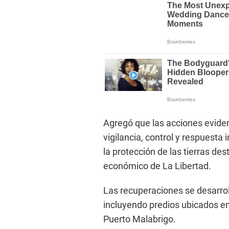
Agregó que las acciones evide
vigilancia, control y respuesta
la protección de las tierras des
económico de La Libertad.
Las recuperaciones se desarroll
incluyendo predios ubicados en
Puerto Malabrigo.