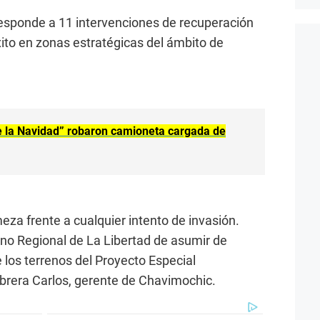
responde a 11 intervenciones de recuperación
xito en zonas estratégicas del ámbito de
e la Navidad” robaron camioneta cargada de
za frente a cualquier intento de invasión.
no Regional de La Libertad de asumir de
los terrenos del Proyecto Especial
brera Carlos, gerente de Chavimochic.