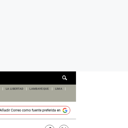
Cuadro
de
búsqueda
LA LIBERTAD
LAMBAYEQUE
LIMA
Añadir
Correo
como fuente preferida en