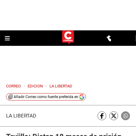
CORREO
>
EDICION
>
LA LIBERTAD
Añadir
Correo
como fuente preferida en
LA LIBERTAD