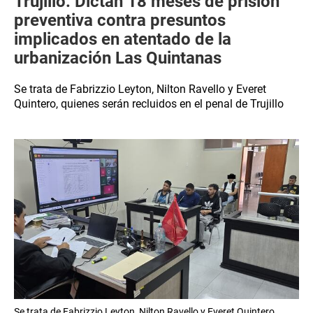
Trujillo: Dictan 18 meses de prisión
preventiva contra presuntos
implicados en atentado de la
urbanización Las Quintanas
Se trata de Fabrizzio Leyton, Nilton Ravello y Everet
Quintero, quienes serán recluidos en el penal de Trujillo
Se trata de Fabrizzio Leyton, Nilton Ravello y Everet Quintero,