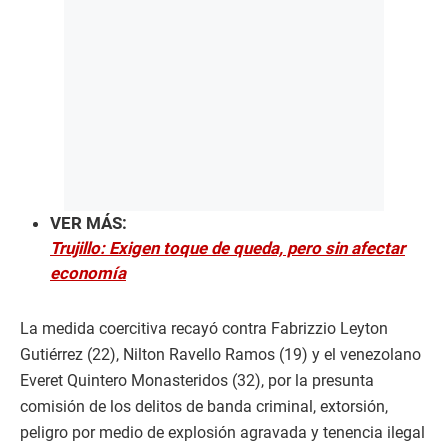
VER MÁS:
Trujillo: Exigen toque de queda, pero sin afectar
economía
La medida coercitiva recayó contra Fabrizzio Leyton
Gutiérrez (22), Nilton Ravello Ramos (19) y el venezolano
Everet Quintero Monasteridos (32), por la presunta
comisión de los delitos de banda criminal, extorsión,
peligro por medio de explosión agravada y tenencia ilegal