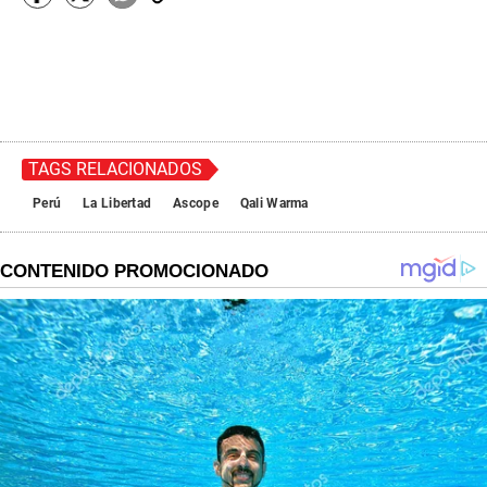
TAGS RELACIONADOS
Perú
La Libertad
Ascope
Qali Warma