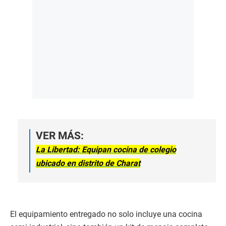
VER MÁS:
La Libertad: Equipan cocina de colegio
ubicado en distrito de Charat
El equipamiento entregado no solo incluye una cocina