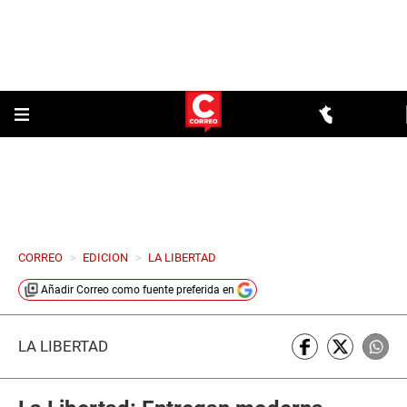
CORREO
>
EDICION
>
LA LIBERTAD
Añadir
Correo
como fuente preferida en
LA LIBERTAD