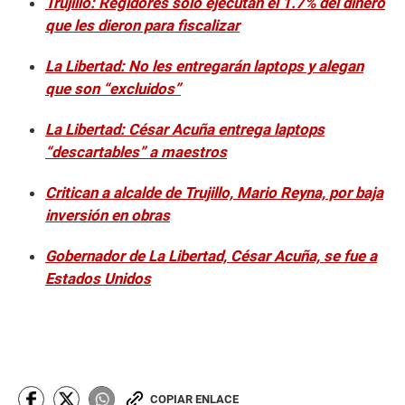
Trujillo: Regidores solo ejecutan el 1.7% del dinero
que les dieron para fiscalizar
La Libertad: No les entregarán laptops y alegan
que son “excluidos”
La Libertad: César Acuña entrega laptops
“descartables” a maestros
Critican a alcalde de Trujillo, Mario Reyna, por baja
inversión en obras
Gobernador de La Libertad, César Acuña, se fue a
Estados Unidos
COPIAR ENLACE