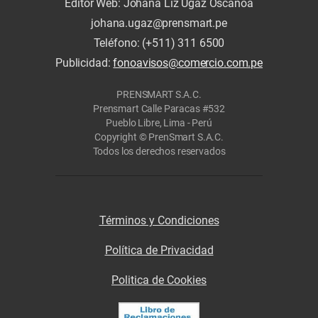
Editor Web: Johana Liz Ugaz Oscanoa
johana.ugaz@prensmart.pe
Teléfono: (+511) 311 6500
Publicidad:
fonoavisos@comercio.com.pe
PRENSMART S.A.C.
Prensmart Calle Paracas #532
Pueblo Libre, Lima - Perú
Copyright © PrenSmart S.A.C.
Todos los derechos reservados
Términos y Condiciones
Política de Privacidad
Politica de Cookies