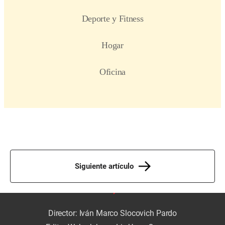
Siguiente artículo
Director: Iván Marco Slocovich Pardo