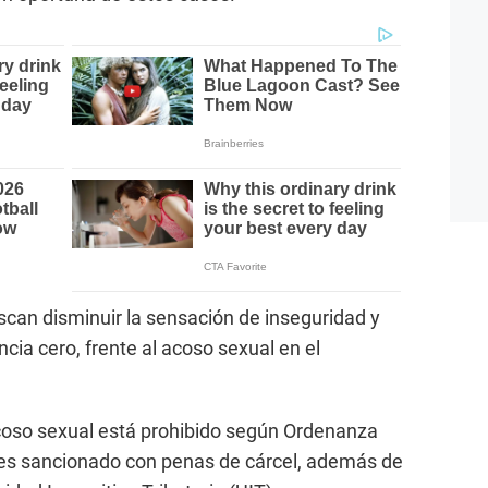
can disminuir la sensación de inseguridad y
cia cero, frente al acoso sexual en el
acoso sexual está prohibido según Ordenanza
es sancionado con penas de cárcel, además de