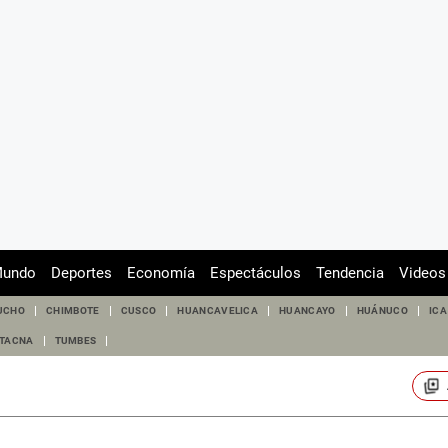
undo
Deportes
Economía
Espectáculos
Tendencia
Videos
UCHO
CHIMBOTE
CUSCO
HUANCAVELICA
HUANCAYO
HUÁNUCO
ICA
TACNA
TUMBES