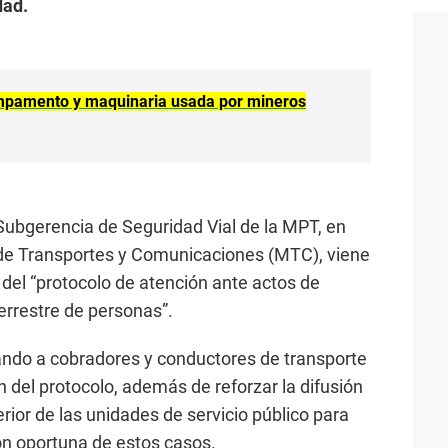
dad.
mpamento y maquinaria usada por mineros
 Subgerencia de Seguridad Vial de la MPT, en
o de Transportes y Comunicaciones (MTC), viene
del “protocolo de atención ante actos de
errestre de personas”.
itando a cobradores y conductores de transporte
ón del protocolo, además de reforzar la difusión
rior de las unidades de servicio público para
ción oportuna de estos casos.