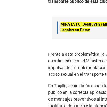
transporte público de esta ciu
MIRA ESTO|
Destruyen ca
ilegales en Pataz
Frente a esta problemática, la
coordinación con el Ministeri
impulsando la implementación 
acoso sexual en el transporte t
En Trujillo, se continúa capac
público en la correcta aplicaci
de mensajes preventivos al inte
facilitar la denuncia y la aten