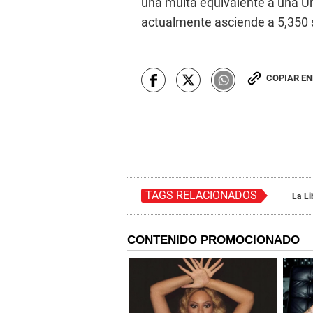
una multa equivalente a una Un
actualmente asciende a 5,350 
COPIAR E
TAGS RELACIONADOS
La Li