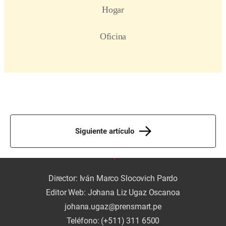
Siguiente artículo
Director: Iván Marco Slocovich Pardo
Editor Web: Johana Liz Ugaz Oscanoa
johana.ugaz@prensmart.pe
Teléfono: (+511) 311 6500