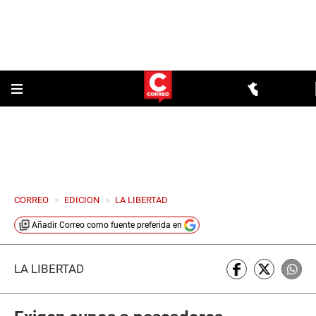
CORREO
>
EDICION
>
LA LIBERTAD
Añadir
Correo
como fuente preferida en
LA LIBERTAD