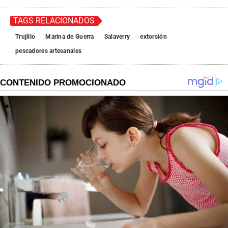
TAGS RELACIONADOS
Trujillo
Marina de Guerra
Salaverry
extorsión
pescadores artesanales