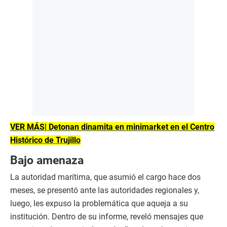
VER MÁS| Detonan dinamita en minimarket en el Centro
Histórico de Trujillo
Bajo amenaza
La autoridad marítima, que asumió el cargo hace dos
meses, se presentó ante las autoridades regionales y,
luego, les expuso la problemática que aqueja a su
institución. Dentro de su informe, reveló mensajes que