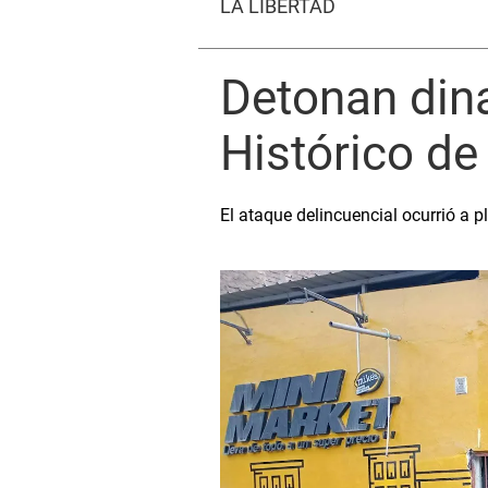
LA LIBERTAD
Detonan dina
Histórico de 
El ataque delincuencial ocurrió a 