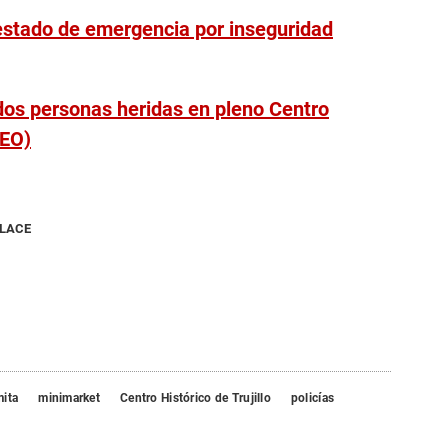
estado de emergencia por inseguridad
dos personas heridas en pleno Centro
DEO)
NLACE
mita
minimarket
Centro Histórico de Trujillo
policías