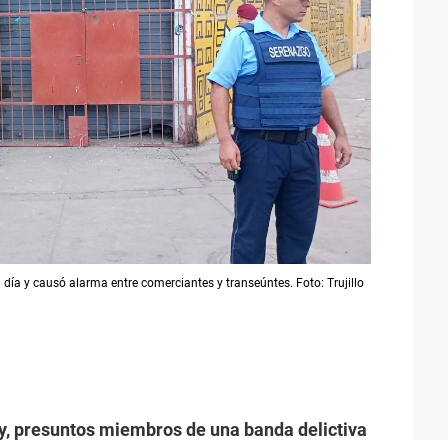
l día y causó alarma entre comerciantes y transeúntes. Foto: Trujillo
oy, presuntos miembros de una banda delictiva