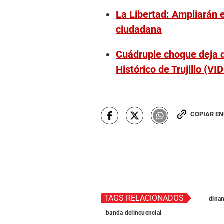
La Libertad: Ampliarán 
ciudadana
Cuádruple choque deja 
Histórico de Trujillo (VI
COPIAR E
TAGS RELACIONADOS
dina
banda delincuencial