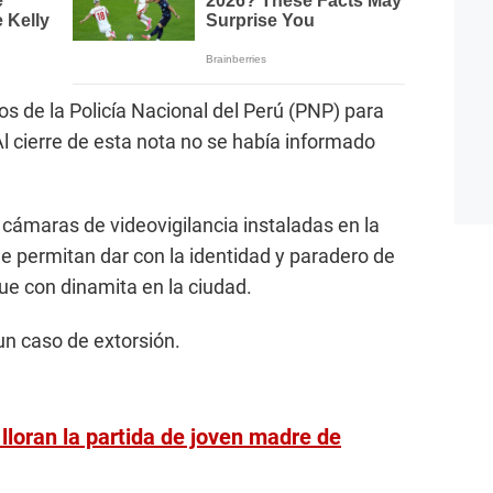
s de la Policía Nacional del Perú (PNP) para
 Al cierre de esta nota no se había informado
 cámaras de videovigilancia instaladas en la
ue permitan dar con la identidad y paradero de
ue con dinamita en la ciudad.
un caso de extorsión.
lloran la partida de joven madre de