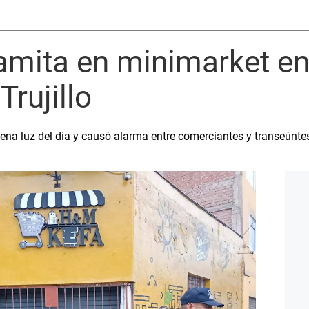
mita en minimarket en
Trujillo
plena luz del día y causó alarma entre comerciantes y transeúnte