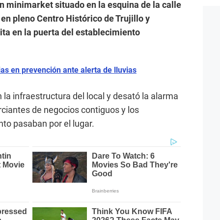
un minimarket situado en la esquina de la calle
en pleno Centro Histórico de Trujillo y
ta en la puerta del establecimiento
ias en prevención ante alerta de lluvias
la infraestructura del local y desató la alarma
ciantes de negocios contiguos y los
o pasaban por el lugar.