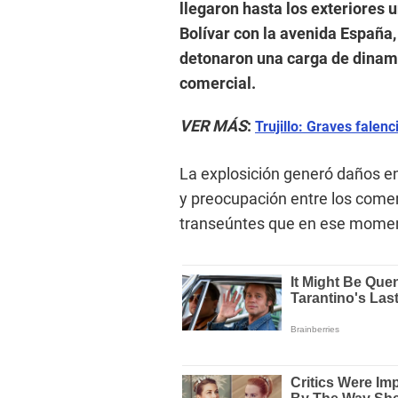
llegaron hasta los exteriores 
Bolívar con la avenida España, 
detonaron una carga de dinami
comercial.
VER MÁS
:
Trujillo: Graves falenc
La explosición generó daños en 
y preocupación entre los comer
transeúntes que en ese moment