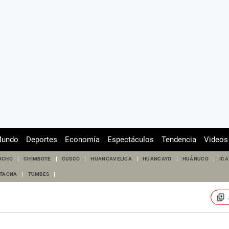
undo
Deportes
Economía
Espectáculos
Tendencia
Videos
UCHO
CHIMBOTE
CUSCO
HUANCAVELICA
HUANCAYO
HUÁNUCO
ICA
TACNA
TUMBES