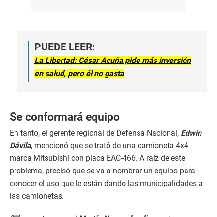
PUEDE LEER:
La Libertad: César Acuña pide más inversión
en salud, pero él no gasta
Se conformará equipo
En tanto, el gerente regional de Defensa Nacional,
Edwin
Dávila
, mencionó que se trató de una camioneta 4x4
marca Mitsubishi con placa EAC-466. A raíz de este
problema, precisó que se va a nombrar un equipo para
conocer el uso que le están dando las municipalidades a
las camionetas.