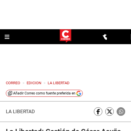
CORREO
>
EDICION
>
LA LIBERTAD
Añadir
Correo
como fuente preferida en
LA LIBERTAD