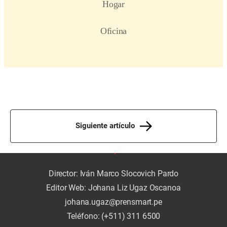
Siguiente artículo
Director: Iván Marco Slocovich Pardo
Editor Web: Johana Liz Ugaz Oscanoa
johana.ugaz@prensmart.pe
Teléfono: (+511) 311 6500