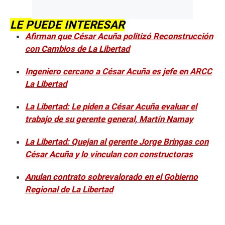
LE PUEDE INTERESAR
Afirman que César Acuña politizó Reconstrucción
con Cambios de La Libertad
Ingeniero cercano a César Acuña es jefe en ARCC
La Libertad
La Libertad: Le piden a César Acuña evaluar el
trabajo de su gerente general, Martín Namay
La Libertad: Quejan al gerente Jorge Bringas con
César Acuña y lo vinculan con constructoras
Anulan contrato sobrevalorado en el Gobierno
Regional de La Libertad