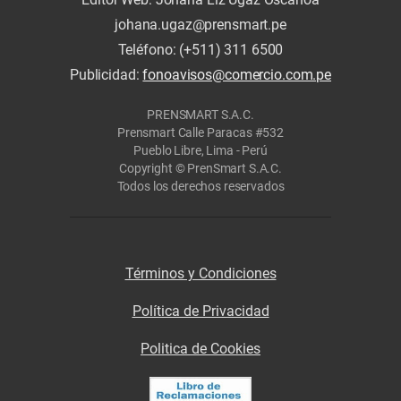
johana.ugaz@prensmart.pe
Teléfono: (+511) 311 6500
Publicidad:
fonoavisos@comercio.com.pe
PRENSMART S.A.C.
Prensmart Calle Paracas #532
Pueblo Libre, Lima - Perú
Copyright © PrenSmart S.A.C.
Todos los derechos reservados
Términos y Condiciones
Política de Privacidad
Politica de Cookies