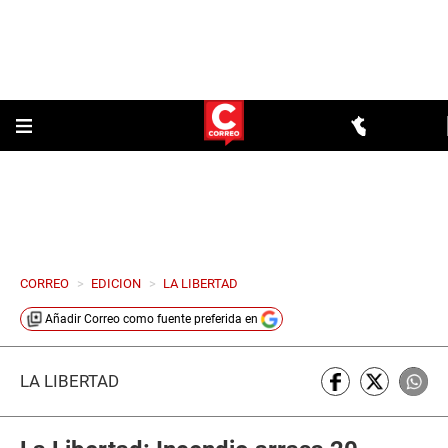
CORREO
>
EDICION
>
LA LIBERTAD
Añadir
Correo
como fuente preferida en
LA LIBERTAD