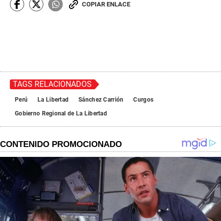
COPIAR ENLACE
TAGS RELACIONADOS
Perú
La Libertad
Sánchez Carrión
Curgos
Gobierno Regional de La Libertad