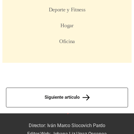
Siguiente artículo
Director: Iván Marco Slocovich Pardo
Editor Web: Johana Liz Ugaz Oscanoa