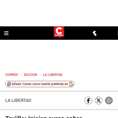
CORREO
>
EDICION
>
LA LIBERTAD
Añadir
Correo
como fuente preferida en
LA LIBERTAD