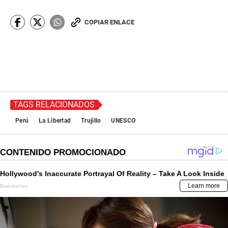
COPIAR ENLACE
TAGS RELACIONADOS
Perú
La Libertad
Trujillo
UNESCO