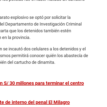
rato explosivo se optó por solicitar la
 del Departamento de Investigación Criminal
scarta que los detenidos también estén
 en la provincia.
 se incautó dos celulares a los detenidos y el
mismos permitirá conocer quién los abastecía de
ién del cartucho de dinamita.
n S/ 30 millones para terminar el centro
te de interno del penal El Milagro