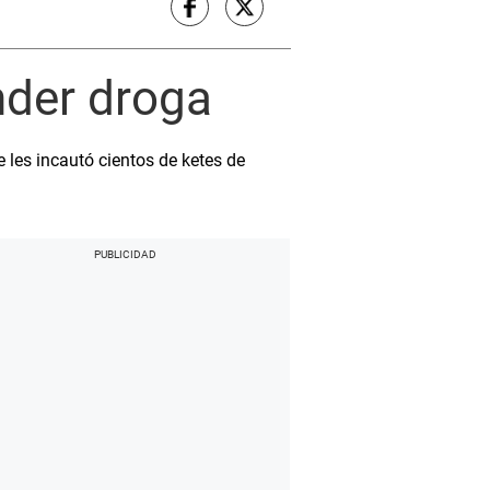
nder droga
e les incautó cientos de ketes de