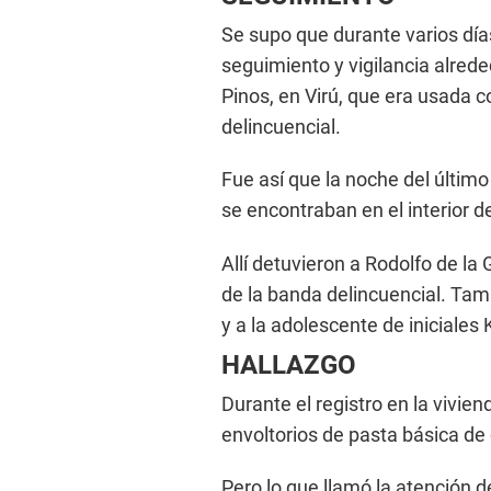
Se supo que durante varios días 
seguimiento y vigilancia alrede
Pinos, en Virú, que era usada 
delincuencial.
Fue así que la noche del últim
se encontraban en el interior d
Allí detuvieron a Rodolfo de la
de la banda delincuencial. Tam
y a la adolescente de iniciales 
HALLAZGO
Durante el registro en la vivien
envoltorios de pasta básica de 
Pero lo que llamó la atención d