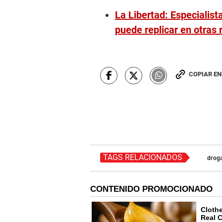
La Libertad: Especialist
puede replicar en otras 
COPIAR E
TAGS RELACIONADOS
drog