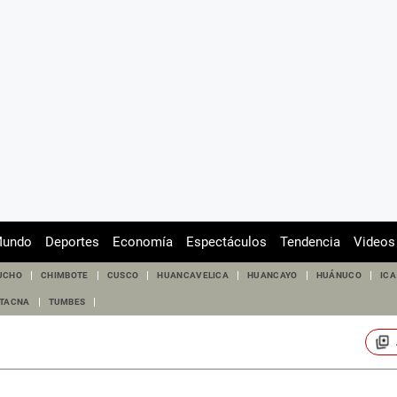
undo
Deportes
Economía
Espectáculos
Tendencia
Videos
UCHO
CHIMBOTE
CUSCO
HUANCAVELICA
HUANCAYO
HUÁNUCO
ICA
TACNA
TUMBES