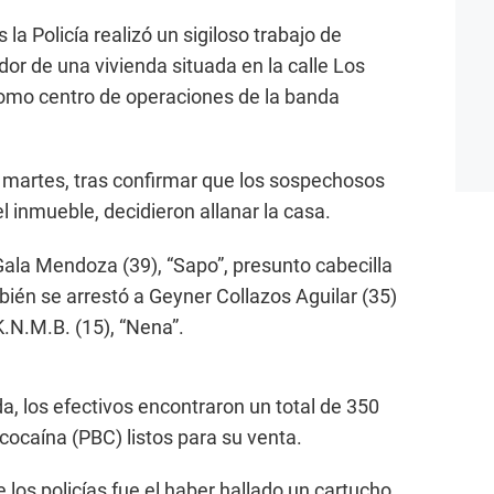
la Policía realizó un sigiloso trabajo de
dor de una vivienda situada en la calle Los
como centro de operaciones de la banda
o martes, tras confirmar que los sospechosos
el inmueble, decidieron allanar la casa.
 Gala Mendoza (39), “Sapo”, presunto cabecilla
bién se arrestó a Geyner Collazos Aguilar (35)
K.N.M.B. (15), “Nena”.
da, los efectivos encontraron un total de 350
cocaína (PBC) listos para su venta.
e los policías fue el haber hallado un cartucho