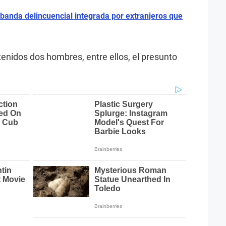
banda delincuencial integrada por extranjeros que
tenidos dos hombres, entre ellos, el presunto