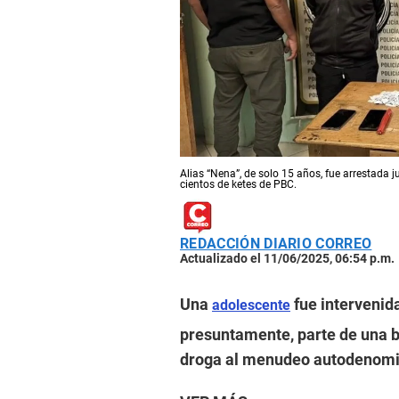
Alias “Nena”, de solo 15 años, fue arrestada j
cientos de ketes de PBC.
REDACCIÓN DIARIO CORREO
Actualizado el 11/06/2025, 06:54 p.m.
Una
fue intervenida
adolescente
presuntamente, parte de una b
droga al menudeo autodenomina