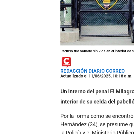
Recluso fue hallado sin vida en el interior de 
REDACCIÓN DIARIO CORREO
Actualizado el 11/06/2025, 10:18 a.m.
Un interno del penal El Milagro
interior de su celda del pabell
Por la forma como se encontró 
Hernández (34), se presume que
la Policía y el Ministerio Públi