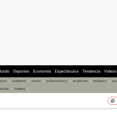
undo
Deportes
Economía
Espectáculos
Tendencia
Videos
UCHO
CHIMBOTE
CUSCO
HUANCAVELICA
HUANCAYO
HUÁNUCO
ICA
TACNA
TUMBES