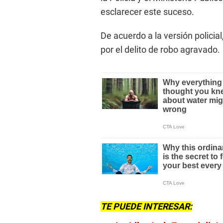
esclarecer este suceso.
De acuerdo a la versión polici
por el delito de robo agravado.
TE PUEDE INTERESAR: