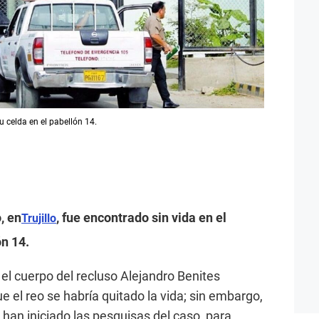
su celda en el pabellón 14.
, en
, fue encontrado sin vida en el
Trujillo
ón 14.
el cuerpo del recluso Alejandro Benites
 el reo se habría quitado la vida; sin embargo,
co han iniciado las pesquisas del caso, para