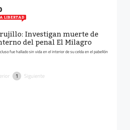
o
A LIBERTAD
rujillo: Investigan muerte de
nterno del penal El Milagro
cluso fue hallado sin vida en el interior de su celda en el pabellón
erior
1
Siguiente