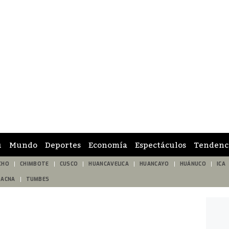
ú
Mundo
Deportes
Economía
Espectáculos
Tendenc
CHO
CHIMBOTE
CUSCO
HUANCAVELICA
HUANCAYO
HUÁNUCO
ICA
TACNA
TUMBES