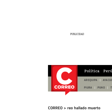
Política
Per
AREQUIPA
AYACU
PIURA
PUNO
CORREO
>
reo hallado muerto