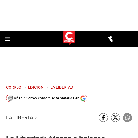
CORREO
>
EDICION
>
LA LIBERTAD
Añadir
Correo
como fuente preferida en
LA LIBERTAD