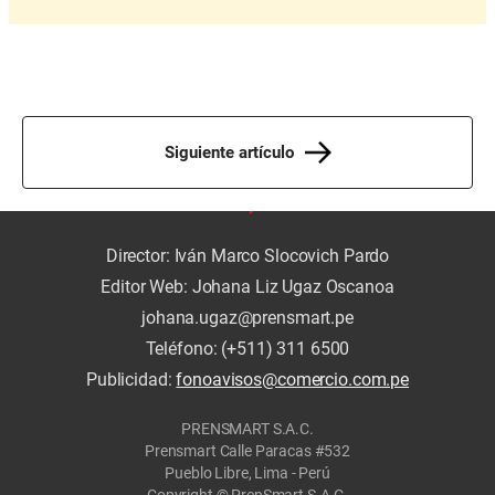
Siguiente artículo
Director: Iván Marco Slocovich Pardo
Editor Web: Johana Liz Ugaz Oscanoa
johana.ugaz@prensmart.pe
Teléfono: (+511) 311 6500
Publicidad:
fonoavisos@comercio.com.pe
PRENSMART S.A.C.
Prensmart Calle Paracas #532
Pueblo Libre, Lima - Perú