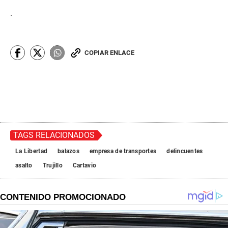
.
COPIAR ENLACE
TAGS RELACIONADOS
La Libertad
balazos
empresa de transportes
delincuentes
asalto
Trujillo
Cartavio