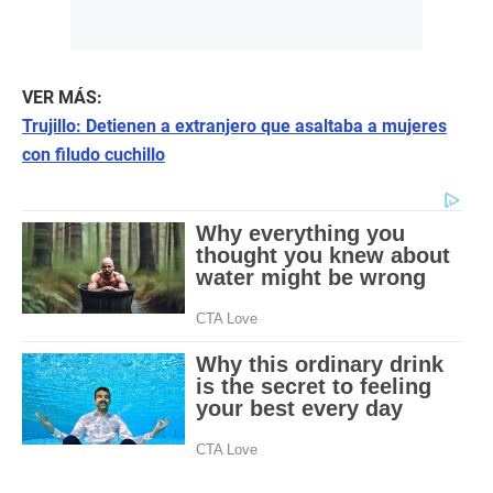
VER MÁS:
Trujillo: Detienen a extranjero que asaltaba a mujeres
con filudo cuchillo