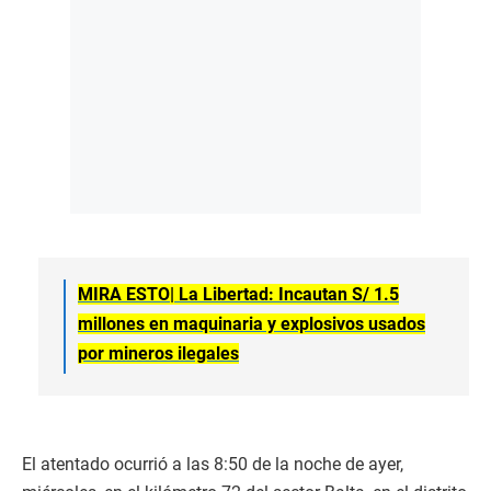
MIRA ESTO|
La Libertad: Incautan S/ 1.5
millones en maquinaria y explosivos usados
por mineros ilegales
El atentado ocurrió a las 8:50 de la noche de ayer,