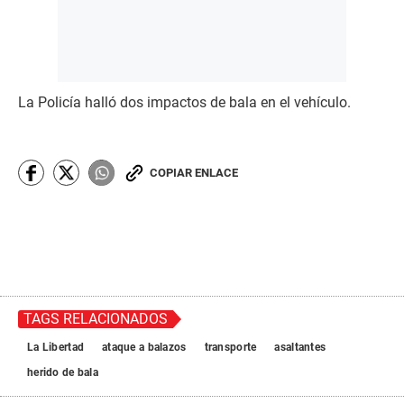
La Policía halló dos impactos de bala en el vehículo.
COPIAR ENLACE
TAGS RELACIONADOS
La Libertad
ataque a balazos
transporte
asaltantes
herido de bala