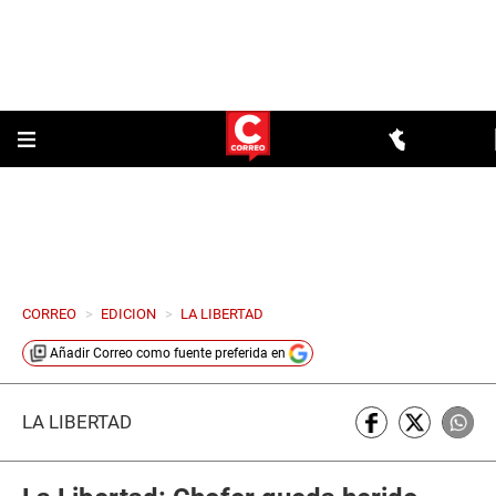
CORREO
>
EDICION
>
LA LIBERTAD
Añadir
Correo
como fuente preferida en
LA LIBERTAD