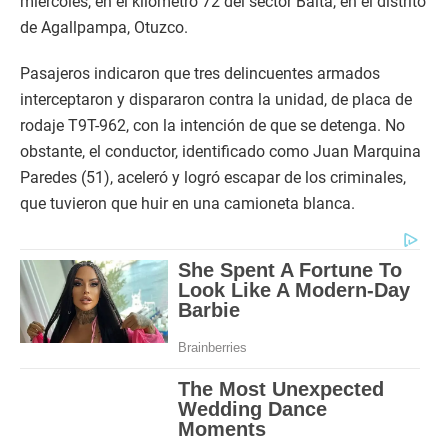
miércoles, en el kilómetro 72 del sector Balta, en el distrito
de Agallpampa, Otuzco.
Pasajeros indicaron que tres delincuentes armados
interceptaron y dispararon contra la unidad, de placa de
rodaje T9T-962, con la intención de que se detenga. No
obstante, el conductor, identificado como Juan Marquina
Paredes (51), aceleró y logró escapar de los criminales,
que tuvieron que huir en una camioneta blanca.