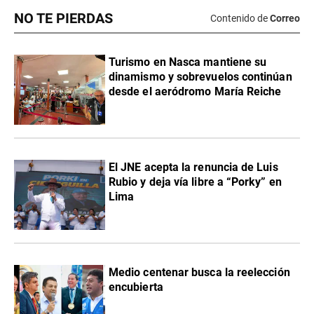
NO TE PIERDAS
Contenido de
Correo
Turismo en Nasca mantiene su
dinamismo y sobrevuelos continúan
desde el aeródromo María Reiche
El JNE acepta la renuncia de Luis
Rubio y deja vía libre a “Porky” en
Lima
Medio centenar busca la reelección
encubierta