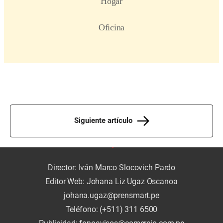
Siguiente artículo
Director: Iván Marco Slocovich Pardo
Editor Web: Johana Liz Ugaz Oscanoa
johana.ugaz@prensmart.pe
Teléfono: (+511) 311 6500