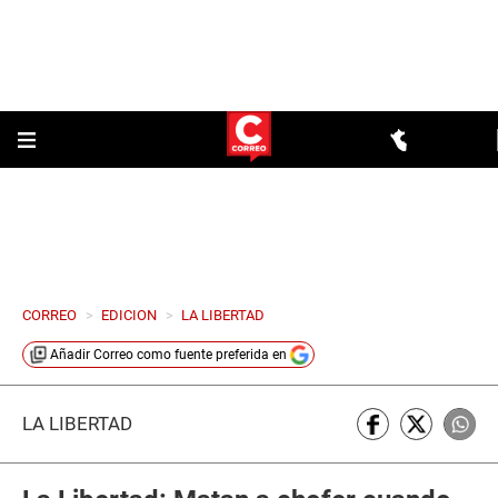
CORREO
>
EDICION
>
LA LIBERTAD
Añadir
Correo
como fuente preferida en
LA LIBERTAD