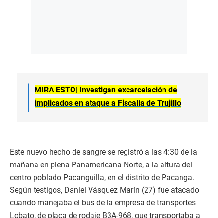
MIRA ESTO|
Investigan excarcelación de
implicados en ataque a Fiscalía de Trujillo
Este nuevo hecho de sangre se registró a las 4:30 de la
mañana en plena Panamericana Norte, a la altura del
centro poblado Pacanguilla, en el distrito de Pacanga.
Según testigos, Daniel Vásquez Marín (27) fue atacado
cuando manejaba el bus de la empresa de transportes
Lobato, de placa de rodaje B3A-968, que transportaba a