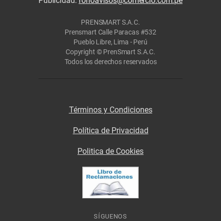
Publicidad:
fonoavisos@comercio.com.pe
PRENSMART S.A.C.
Prensmart Calle Paracas #532
Pueblo Libre, Lima - Perú
Copyright © PrenSmart S.A.C.
Todos los derechos reservados
Términos y Condiciones
Política de Privacidad
Politica de Cookies
SÍGUENOS