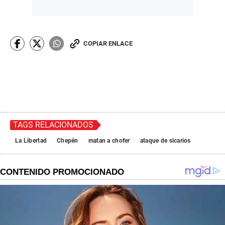
COPIAR ENLACE
TAGS RELACIONADOS
La Libertad
Chepén
matan a chofer
ataque de sicarios