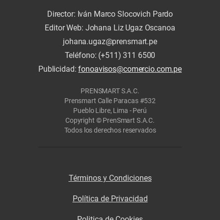
Director: Iván Marco Slocovich Pardo
Editor Web: Johana Liz Ugaz Oscanoa
johana.ugaz@prensmart.pe
Teléfono: (+511) 311 6500
Publicidad:
fonoavisos@comercio.com.pe
PRENSMART S.A.C.
Prensmart Calle Paracas #532
Pueblo Libre, Lima - Perú
Copyright © PrenSmart S.A.C.
Todos los derechos reservados
Términos y Condiciones
Política de Privacidad
Politica de Cookies