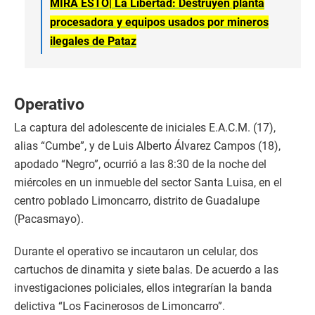
MIRA ESTO|
La Libertad: Destruyen planta
procesadora y equipos usados por mineros
ilegales de Pataz
Operativo
La captura del adolescente de iniciales E.A.C.M. (17),
alias “Cumbe”, y de Luis Alberto Álvarez Campos (18),
apodado “Negro”, ocurrió a las 8:30 de la noche del
miércoles en un inmueble del sector Santa Luisa, en el
centro poblado Limoncarro, distrito de Guadalupe
(Pacasmayo).
Durante el operativo se incautaron un celular, dos
cartuchos de dinamita y siete balas. De acuerdo a las
investigaciones policiales, ellos integrarían la banda
delictiva “Los Facinerosos de Limoncarro”.