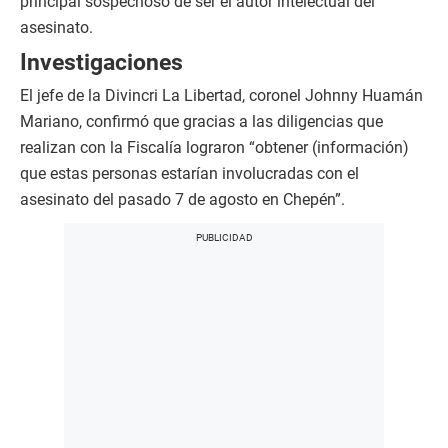
principal sospechoso de ser el autor intelectual del
asesinato.
Investigaciones
El jefe de la Divincri La Libertad, coronel Johnny Huamán
Mariano, confirmó que gracias a las diligencias que
realizan con la Fiscalía lograron “obtener (información)
que estas personas estarían involucradas con el
asesinato del pasado 7 de agosto en Chepén”.