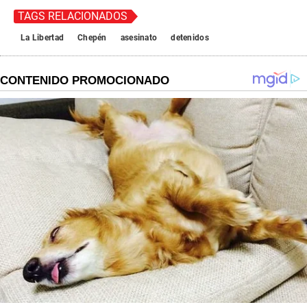
TAGS RELACIONADOS
La Libertad
Chepén
asesinato
detenidos