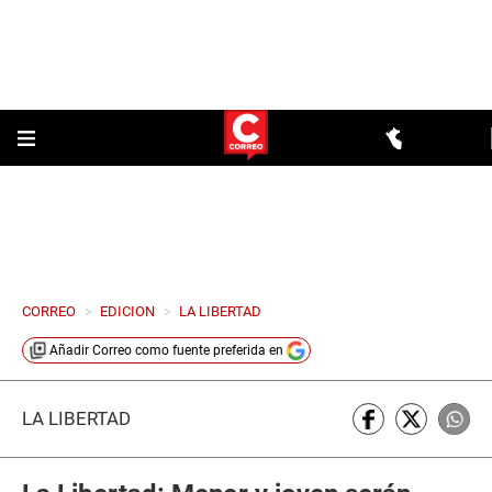
CORREO
>
EDICION
>
LA LIBERTAD
Añadir
Correo
como fuente preferida en
LA LIBERTAD