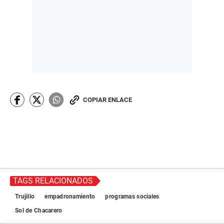
COPIAR ENLACE
TAGS RELACIONADOS
Trujillo
empadronamiento
programas sociales
Sol de Chacarero