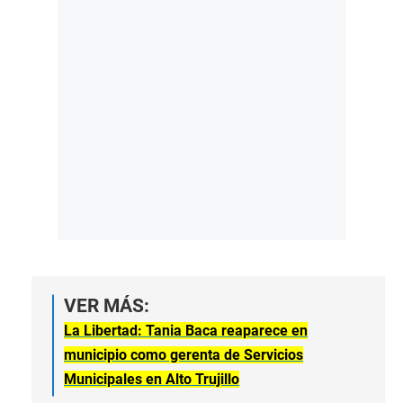
VER MÁS:
La Libertad: Tania Baca reaparece en
municipio como gerenta de Servicios
Municipales en Alto Trujillo