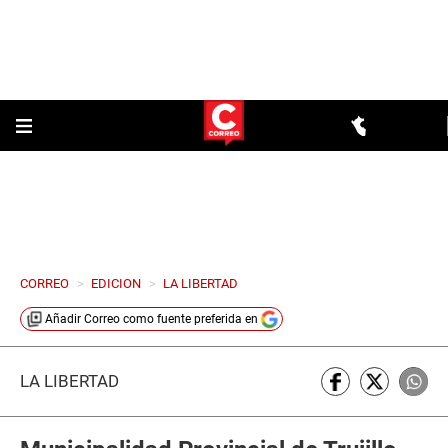
CORREO
>
EDICION
>
LA LIBERTAD
Añadir
Correo
como fuente preferida en
LA LIBERTAD