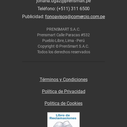
johana.ugaz@prensmart.pe
Teléfono: (+511) 311 6500
Publicidad:
fonoavisos@comercio.com.pe
PRENSMART S.A.C.
Prensmart Calle Paracas #532
Pueblo Libre, Lima - Perú
Copyright © PrenSmart S.A.C.
Todos los derechos reservados
Términos y Condiciones
Política de Privacidad
Politica de Cookies