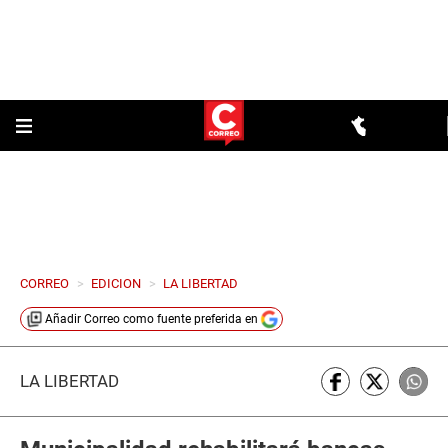
CORREO
>
EDICION
>
LA LIBERTAD
Añadir
Correo
como fuente preferida en
LA LIBERTAD