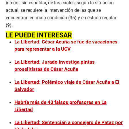
interior, sin espaldar, de las cuales, según la situación
actual, se requiere la intervención de las que se
encuentran en mala condición (35) y en estado regular
(9).
LE PUEDE INTERESAR
La Libertad: César Acuña se fue de vacaciones
para representar a la UCV
La Libertad: Jurado investiga pintas
proselitistas de César Acuña
La Libertad: Polémico viaje de César Acuña a El
Salvador
Habría más de 40 falsos profesores en La
Libertad
La Libertad: Sentencian a consejero de Pataz por