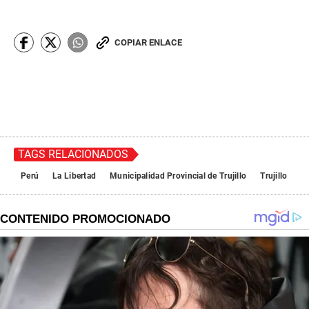
COPIAR ENLACE
TAGS RELACIONADOS
Perú
La Libertad
Municipalidad Provincial de Trujillo
Trujillo