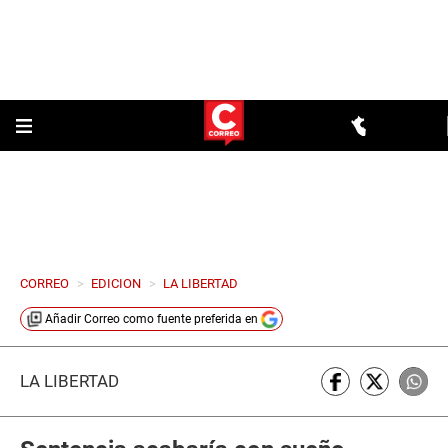
CORREO
>
EDICION
>
LA LIBERTAD
Añadir
Correo
como fuente preferida en
LA LIBERTAD