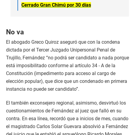
Cerrado Gran Chimú por 30 días
No va
El abogado Greco Quiroz aseguró que con la condena
dictada por el Tercer Juzgado Unipersonal Penal de
Trujillo, Fernández “no podrá ser candidato a nada porque
está imposibilitado conforme al artículo 34 - A de la
Constitución (impedimento para acceso al cargo de
elección popular), que dice que un condenado en primera
instancia no puede ser candidato”.
El también exconsejero regional, asimismo, desvirtuó los
cuestionamientos de Fernández al juez que falló en su
contra. En esa línea, recordó que a inicios de mes, cuando
el magistrado Carlos Solar Guevara absolvió a Fernández
del juicio que le entabló el arqueólogo Ricardo Morales