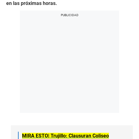
en las próximas horas.
MIRA ESTO|
Trujillo: Clausuran Coliseo