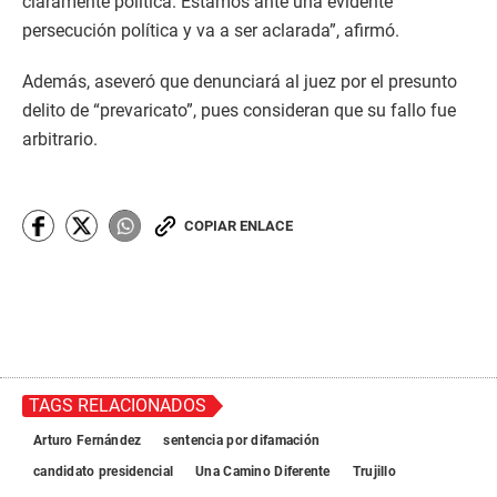
claramente política. Estamos ante una evidente
persecución política y va a ser aclarada”, afirmó.
Además, aseveró que denunciará al juez por el presunto
delito de “prevaricato”, pues consideran que su fallo fue
arbitrario.
COPIAR ENLACE
TAGS RELACIONADOS
Arturo Fernández
sentencia por difamación
candidato presidencial
Una Camino Diferente
Trujillo