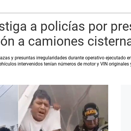
estiga a policías por p
ión a camiones cistern
zas y presuntas irregularidades durante operativo ejecutado en
ehículos intervenidos tenían números de motor y VIN originales y