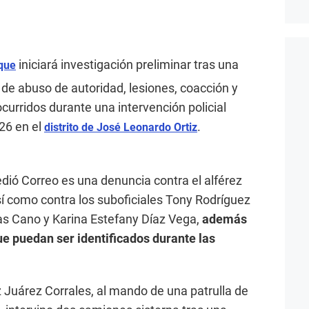
iniciará investigación preliminar tras una
que
 de abuso de autoridad, lesiones, coacción y
curridos durante una intervención policial
26 en el
.
distrito de José Leonardo Ortiz
edió Correo es una denuncia contra el alférez
í como contra los suboficiales Tony Rodríguez
s Cano y Karina Estefany Díaz Vega,
además
que puedan ser identificados durante las
ez Juárez Corrales, al mando de una patrulla de