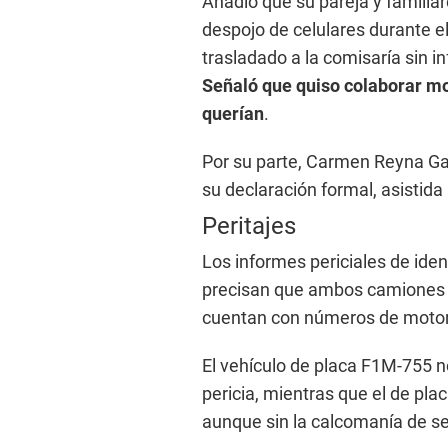
Añadió que su pareja y familia
despojo de celulares durante e
trasladado a la comisaría sin i
Señaló que quiso colaborar mo
querían
.
Por su parte, Carmen Reyna Gal
su declaración formal, asistid
Peritajes
Los informes periciales de iden
precisan que ambos camiones c
cuentan con números de motor y
El vehículo de placa F1M-755 n
pericia, mientras que el de pla
aunque sin la calcomanía de se