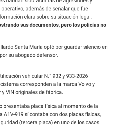
res habrían sido víctimas de agresiones y
l operativo, además de señalar que fue
nformación clara sobre su situación legal.
strando sus documentos, pero los policías no
lardo Santa María optó por guardar silencio en
a por su abogado defensor.
tificación vehicular N.° 932 y 933-2026
isterna corresponden a la marca Volvo y
 VIN originales de fábrica.
o presentaba placa física al momento de la
ca A1V-919 sí contaba con dos placas físicas,
guridad (tercera placa) en uno de los casos.