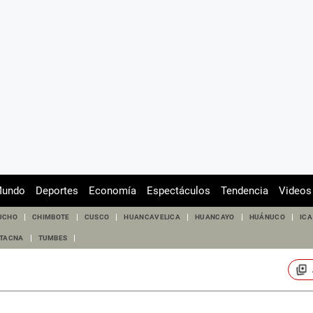
undo
Deportes
Economía
Espectáculos
Tendencia
Videos
UCHO
CHIMBOTE
CUSCO
HUANCAVELICA
HUANCAYO
HUÁNUCO
ICA
TACNA
TUMBES