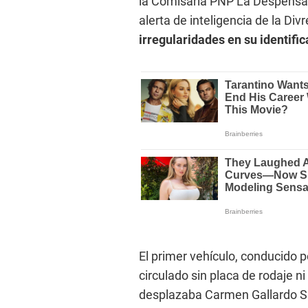
la Comisaría PNP La Despensa,
alerta de inteligencia de la D
irregularidades en su identific
El primer vehículo, conducido p
circulado sin placa de rodaje n
desplazaba Carmen Gallardo Sa