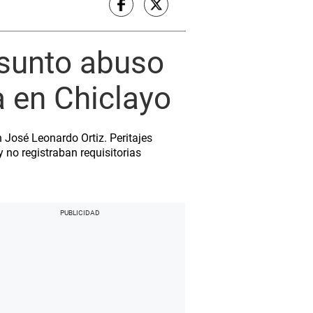
resunto abuso
a en Chiclayo
 José Leonardo Ortiz. Peritajes
 no registraban requisitorias