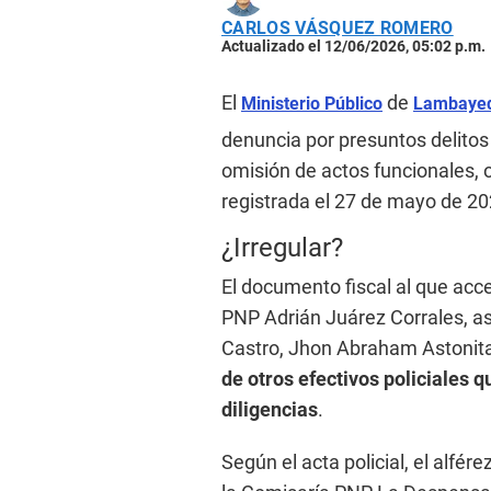
CARLOS VÁSQUEZ ROMERO
Actualizado el 12/06/2026, 05:02 p.m.
El
de
Ministerio Público
Lambaye
denuncia por presuntos delitos
omisión de actos funcionales, o
registrada el 27 de mayo de 20
¿Irregular?
El documento fiscal al que acc
PNP Adrián Juárez Corrales, as
Castro, Jhon Abraham Astonita
de otros efectivos policiales 
diligencias
.
Según el acta policial, el alfér