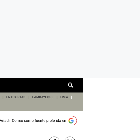
Cuadro
de
búsqueda
LA LIBERTAD
LAMBAYEQUE
LIMA
Añadir
Correo
como fuente preferida en