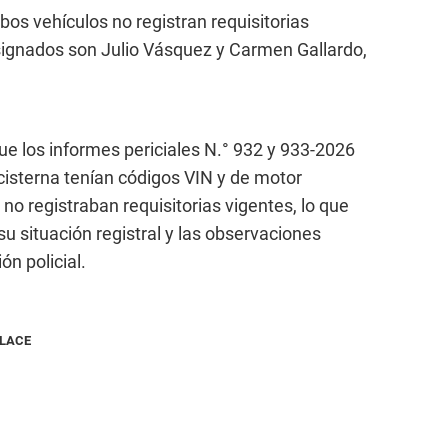
os vehículos no registran requisitorias
signados son Julio Vásquez y Carmen Gallardo,
ue los informes periciales N.° 932 y 933-2026
sterna tenían códigos VIN y de motor
 no registraban requisitorias vigentes, lo que
su situación registral y las observaciones
ón policial.
NLACE