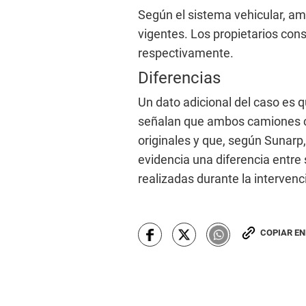
Según el sistema vehicular, amb
vigentes. Los propietarios con
respectivamente.
Diferencias
Un dato adicional del caso es q
señalan que ambos camiones ci
originales y que, según Sunarp,
evidencia una diferencia entre 
realizadas durante la intervenci
COPIAR E