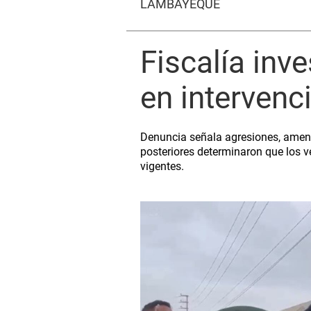
LAMBAYEQUE
Fiscalía inv
en intervenc
Denuncia señala agresiones, amena
posteriores determinaron que los v
vigentes.