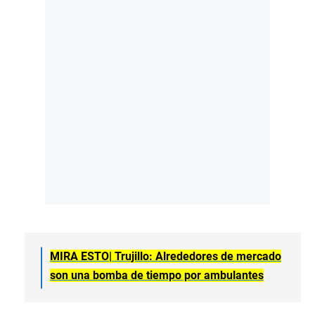
MIRA ESTO|
Trujillo: Alrededores de mercado
son una bomba de tiempo por ambulantes