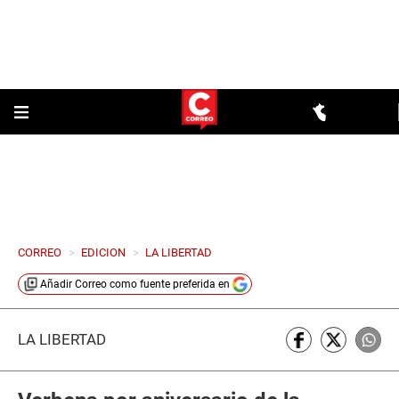
CORREO
>
EDICION
>
LA LIBERTAD
Añadir
Correo
como fuente preferida en
LA LIBERTAD