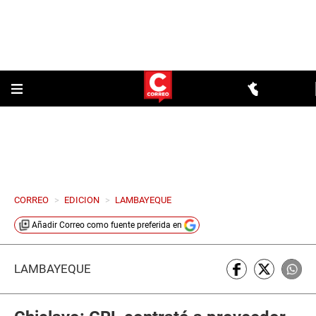
CORREO
>
EDICION
>
LAMBAYEQUE
Añadir
Correo
como fuente preferida en
LAMBAYEQUE