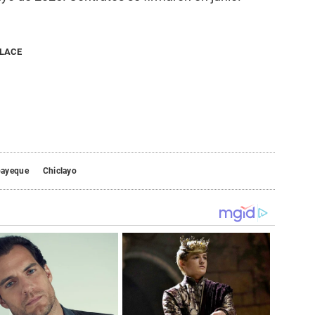
NLACE
ayeque
Chiclayo