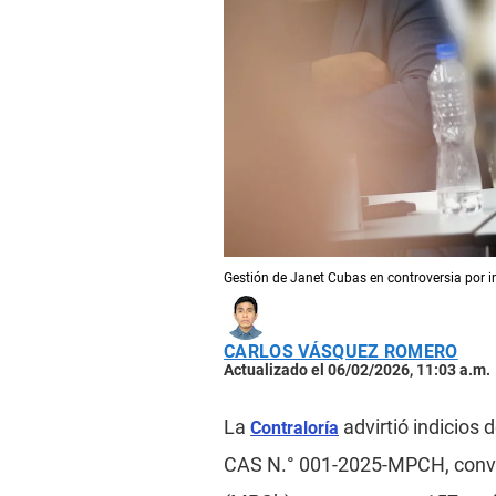
Gestión de Janet Cubas en controversia por in
CARLOS VÁSQUEZ ROMERO
Actualizado el 06/02/2026, 11:03 a.m.
La
advirtió indicios
Contraloría
CAS N.° 001-2025-MPCH, conv