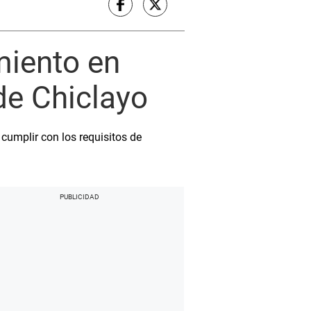
miento en
de Chiclayo
cumplir con los requisitos de