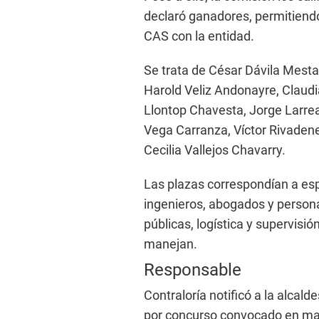
declaró ganadores, permitiendo
CAS con la entidad.
Se trata de César Dávila Mest
Harold Veliz Andonayre, Claudi
Llontop Chavesta, Jorge Larre
Vega Carranza, Víctor Rivaden
Cecilia Vallejos Chavarry.
Las plazas correspondían a esp
ingenieros, abogados y personal
públicas, logística y supervisi
manejan.
Responsable
Contraloría notificó a la alca
por concurso convocado en may