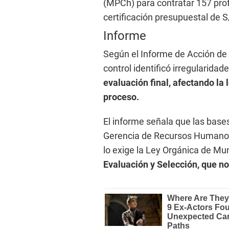
(MPCh) para contratar 157 pro
certificación presupuestal de S
Informe
Según el Informe de Acción de 
control identificó irregularida
evaluación final, afectando la 
proceso.
El informe señala que las base
Gerencia de Recursos Humanos
lo exige la Ley Orgánica de Mun
Evaluación y Selección, que no