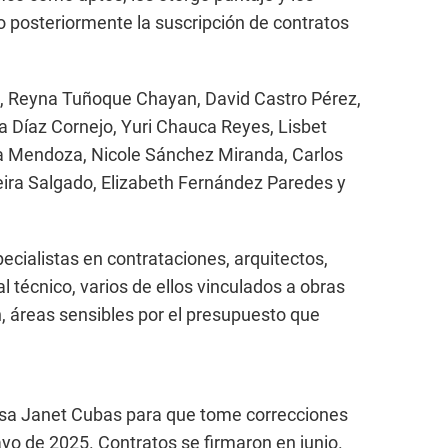
 posteriormente la suscripción de contratos
a, Reyna Tuñoque Chayan, David Castro Pérez,
a Díaz Cornejo, Yuri Chauca Reyes, Lisbet
a Mendoza, Nicole Sánchez Miranda, Carlos
eira Salgado, Elizabeth Fernández Paredes y
ecialistas en contrataciones, arquitectos,
 técnico, varios de ellos vinculados a obras
ón, áreas sensibles por el presupuesto que
ldesa Janet Cubas para que tome correcciones
o de 2025. Contratos se firmaron en junio.