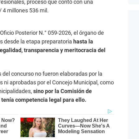
fesionales, proceso que contó con una
/ 4 millones 536 mil.
Oficio Posterior N.° 059-2026, el órgano de
des desde la etapa preparatoria
hasta la
legalidad, transparencia y meritocracia del
s del concurso no fueron elaboradas por la
 ni aprobadas por el Concejo Municipal, como
icipalidades,
sino por la Comisión de
 tenía competencia legal para ello.