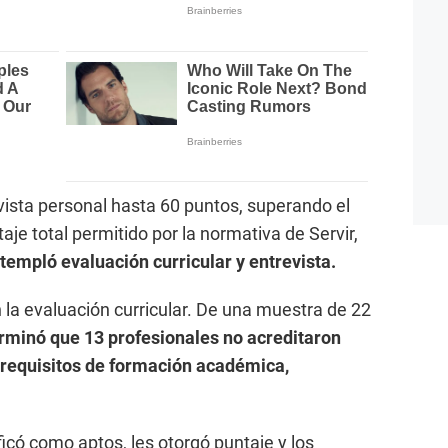
vista personal hasta 60 puntos, superando el
aje total permitido por la normativa de Servir,
templó evaluación curricular y entrevista.
 la evaluación curricular. De una muestra de 22
erminó que 13 profesionales no acreditaron
s requisitos de formación académica,
ificó como aptos, les otorgó puntaje y los