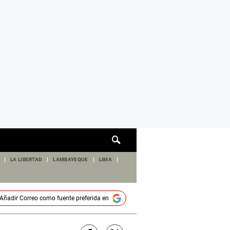
Cuadro
de
búsqueda
LA LIBERTAD
LAMBAYEQUE
LIMA
Añadir
Correo
como fuente preferida en