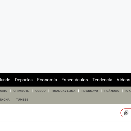
undo
Deportes
Economía
Espectáculos
Tendencia
Videos
UCHO
CHIMBOTE
CUSCO
HUANCAVELICA
HUANCAYO
HUÁNUCO
ICA
TACNA
TUMBES