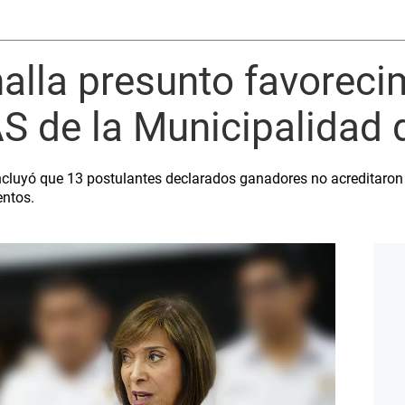
halla presunto favoreci
S de la Municipalidad 
ncluyó que 13 postulantes declarados ganadores no acreditaron 
entos.