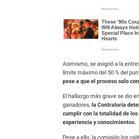
Asimismo, se asignó a la entre
límite máximo del 50 % del punt
pese a que el proceso solo con
El hallazgo más grave se dio en
ganadores,
la Contraloría det
cumplir con la totalidad de lo
experiencia y conocimientos.
Pese a ello, la comisión los cal