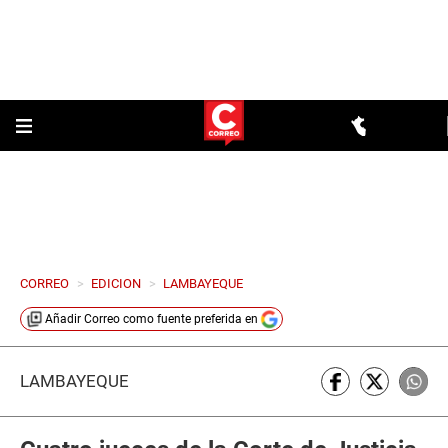
CORREO
>
EDICION
>
LAMBAYEQUE
Añadir
Correo
como fuente preferida en
LAMBAYEQUE