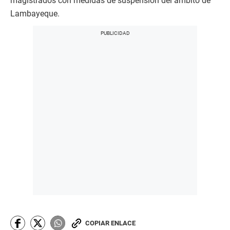
magistrados con medidas de suspensión del ámbito de
Lambayeque.
COPIAR ENLACE