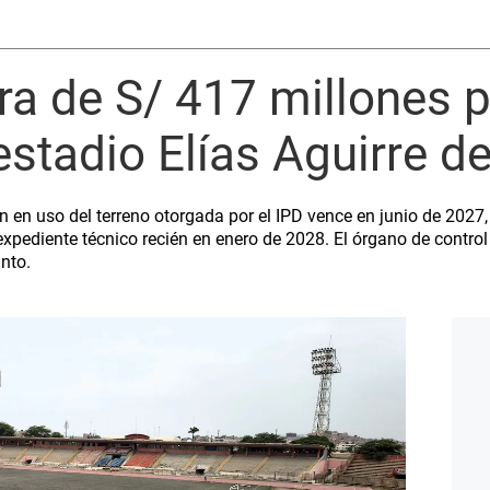
ra de S/ 417 millones 
stadio Elías Aguirre d
ón en uso del terreno otorgada por el IPD vence en junio de 2027
pediente técnico recién en enero de 2028. El órgano de control
into.