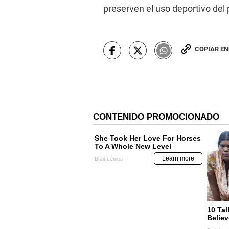
preserven el uso deportivo del p
COPIAR E