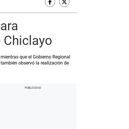
para
e Chiclayo
, mientras que el Gobierno Regional
 también observó la realización de