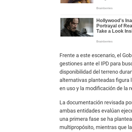
Frente a este escenario, el Go
gestiones ante el IPD para busc
disponibilidad del terreno duran
alternativas planteadas figura l
en uso y la modificación de la 
La documentación revisada por
ambas entidades evalúan ejecu
una primera fase se ha plantea
multipropósito, mientras que l