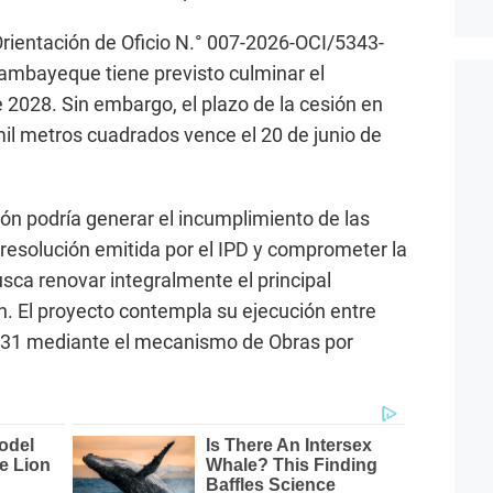
rientación de Oficio N.° 007-2026-OCI/5343-
ambayeque tiene previsto culminar el
 2028. Sin embargo, el plazo de la cesión en
il metros cuadrados vence el 20 de junio de
ción podría generar el incumplimiento de las
 resolución emitida por el IPD y comprometer la
sca renovar integralmente el principal
ón. El proyecto contempla su ejecución entre
031 mediante el mecanismo de Obras por