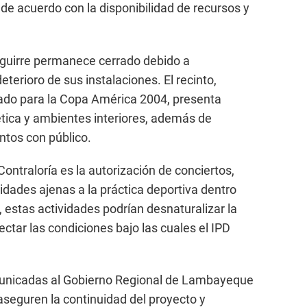
de acuerdo con la disponibilidad de recursos y
Aguirre permanece cerrado debido a
deterioro de sus instalaciones. El recinto,
ado para la Copa América 2004, presenta
ética y ambientes interiores, además de
ntos con público.
ontraloría es la autorización de conciertos,
vidades ajenas a la práctica deportiva dentro
 estas actividades podrían desnaturalizar la
fectar las condiciones bajo las cuales el IPD
unicadas al Gobierno Regional de Lambayeque
seguren la continuidad del proyecto y