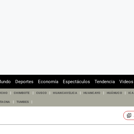
undo
Deportes
Economía
Espectáculos
Tendencia
Videos
UCHO
CHIMBOTE
CUSCO
HUANCAVELICA
HUANCAYO
HUÁNUCO
ICA
TACNA
TUMBES