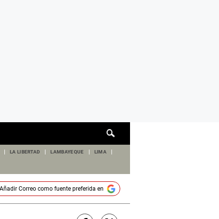
Cuadro
de
búsqueda
LA LIBERTAD
LAMBAYEQUE
LIMA
Añadir
Correo
como fuente preferida en