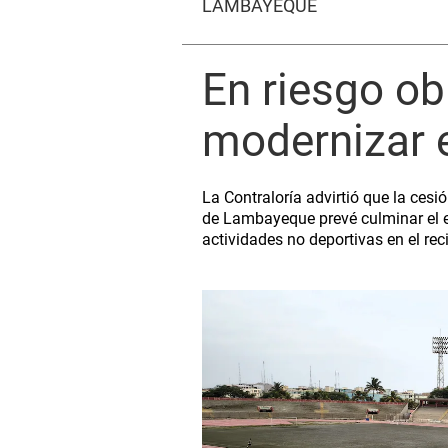
LAMBAYEQUE
En riesgo ob
modernizar e
La Contraloría advirtió que la cesi
de Lambayeque prevé culminar el ex
actividades no deportivas en el rec