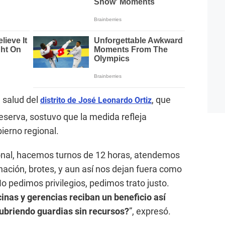
 salud del
, que
distrito de José Leonardo Ortiz
serva, sostuvo que la medida refleja
ierno regional.
onal, hacemos turnos de 12 horas, atendemos
ción, brotes, y aun así nos dejan fuera como
No pedimos privilegios, pedimos trato justo.
inas y gerencias reciban un beneficio así
ubriendo guardias sin recursos?
”, expresó.