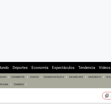
undo
Deportes
Economía
Espectáculos
Tendencia
Videos
UCHO
CHIMBOTE
CUSCO
HUANCAVELICA
HUANCAYO
HUÁNUCO
ICA
TACNA
TUMBES