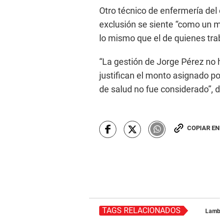
Otro técnico de enfermería del
exclusión se siente “como un m
lo mismo que el de quienes trab
“La gestión de Jorge Pérez no h
justifican el monto asignado po
de salud no fue considerado”, di
COPIAR E
TAGS RELACIONADOS
Lamb