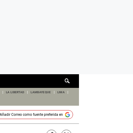
Cuadro
de
búsqueda
LA LIBERTAD
LAMBAYEQUE
LIMA
Añadir
Correo
como fuente preferida en