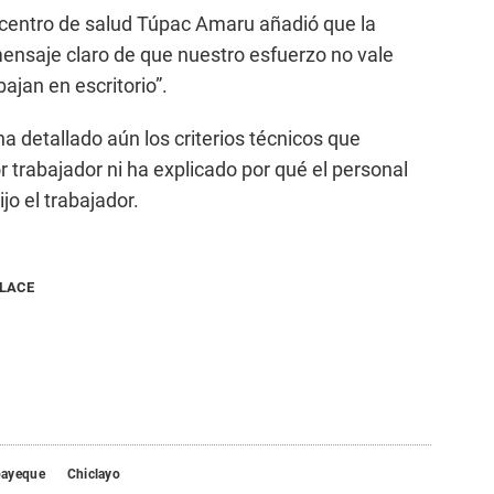
 centro de salud Túpac Amaru añadió que la
ensaje claro de que nuestro esfuerzo no vale
ajan en escritorio”.
a detallado aún los criterios técnicos que
r trabajador ni ha explicado por qué el personal
jo el trabajador.
NLACE
ayeque
Chiclayo