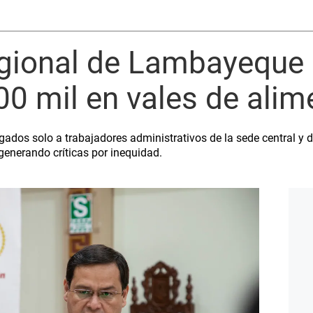
gional de Lambayeque 
0 mil en vales de alim
gados solo a trabajadores administrativos de la sede central y d
generando críticas por inequidad.