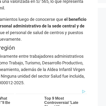
a una valorizada en S/ 565, lo que representa
il.
namientos luego de conocerse que
el beneficio
sonal administrativo de la sede central y de
que el personal de salud de centros y puestos
nuevamente.
región
usivamente entre trabajadores administrativos
como Trabajo, Turismo, Desarrollo Productivo,
neamiento, además de la Aldea Infantil Virgen
. Ninguna unidad del sector Salud fue incluida,
 000012-2025.