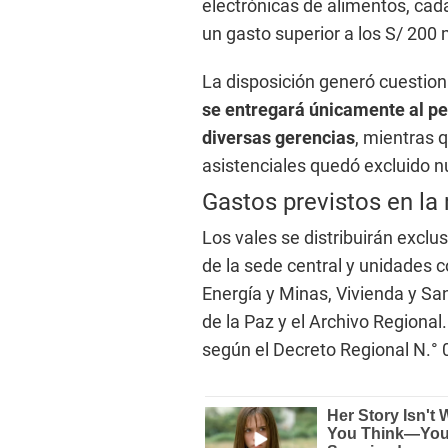
electrónicas de alimentos, cad
un gasto superior a los S/ 200 m
La disposición generó cuestio
se entregará únicamente al per
diversas gerencias
, mientras 
asistenciales quedó excluido 
Gastos previstos en la 
Los vales se distribuirán excl
de la sede central y unidades 
Energía y Minas, Vivienda y Sa
de la Paz y el Archivo Regional
según el Decreto Regional N.°