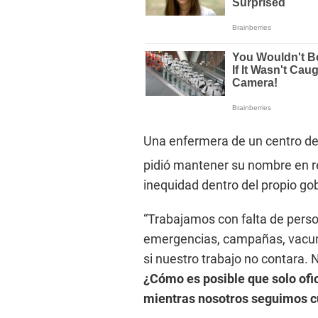
Una enfermera de un centro de
pidió mantener su nombre en re
inequidad dentro del propio gob
“Trabajamos con falta de pers
emergencias, campañas, vacuna
si nuestro trabajo no contara. 
¿Cómo es posible que solo ofic
mientras nosotros seguimos c