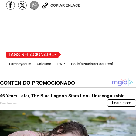
COPIAR ENLACE
TAGS RELACIONADOS
Lambayeque
Chiclayo
PNP
Policía Nacional del Perú