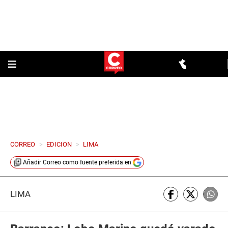
CORREO
>
EDICION
>
LIMA
Añadir
Correo
como fuente preferida en
LIMA