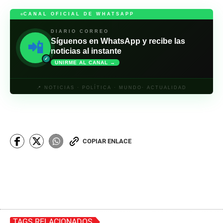
CANAL OFICIAL DE WHATSAPP
DIARIO CORREO
Síguenos en WhatsApp y recibe las
📲
noticias al instante
✓
UNIRME AL CANAL →
📍 NOTICIAS · POLÍTICA · MUNDO· ACTUALIDAD
COPIAR ENLACE
TAGS RELACIONADOS