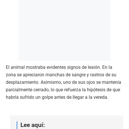
El animal mostraba evidentes signos de lesión. En la
zona se apreciaron manchas de sangre y rastros de su
desplazamiento. Asimismo, uno de sus ojos se mantenía
parcialmente cerrado, lo que refuerza la hipótesis de que
habría sufrido un golpe antes de llegar a la vereda.
Lee aquí: