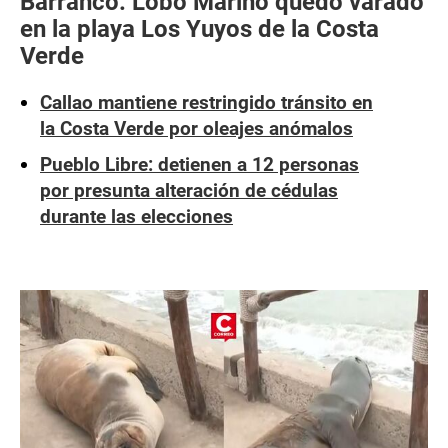
Barranco: Lobo Marino quedó varado
en la playa Los Yuyos de la Costa
Verde
Callao mantiene restringido tránsito en
la Costa Verde por oleajes anómalos
Pueblo Libre: detienen a 12 personas
por presunta alteración de cédulas
durante las elecciones