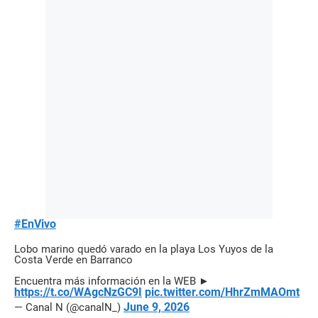
#EnVivo
Lobo marino quedó varado en la playa Los Yuyos de la
Costa Verde en Barranco
Encuentra más información en la WEB ►
https://t.co/WAgcNzGC9I
pic.twitter.com/HhrZmMAOmt
June 9, 2026
— Canal N (@canalN_)